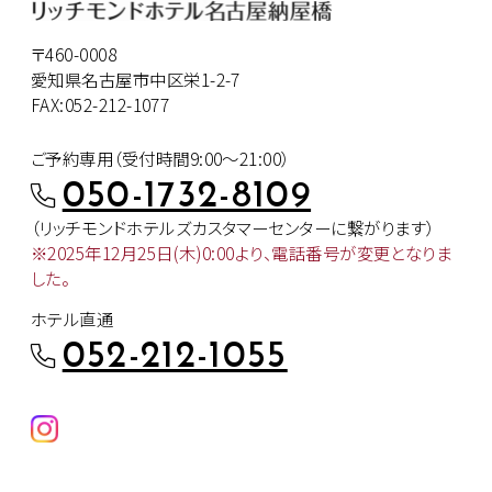
〒460-0008
愛知県名古屋市中区栄1-2-7
FAX:052-212-1077
ご予約専用（受付時間9:00～21:00）
050-1732-8109
（リッチモンドホテルズカスタマー
センターに繋がります）
※2025年12月25日(木)0:00より、
電話番号が変更となりま
した。
ホテル直通
052-212-1055