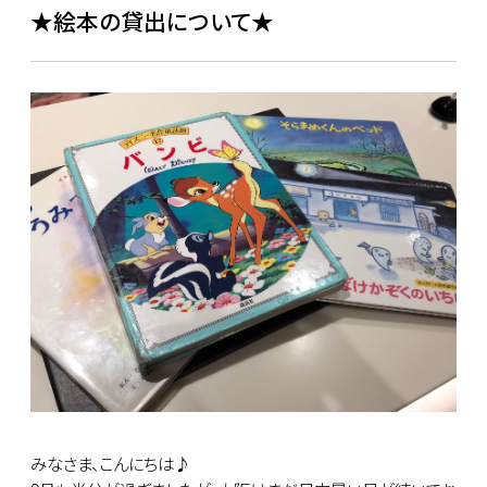
★絵本の貸出について★
みなさま、こんにちは♪