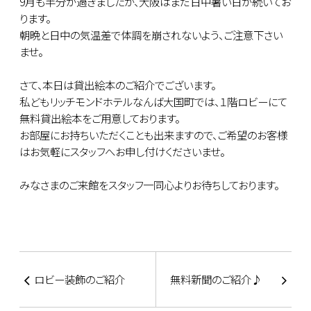
9月も半分が過ぎましたが、大阪はまだ日中暑い日が続いてお
ります。
朝晩と日中の気温差で体調を崩されないよう、ご注意下さい
ませ。
さて、本日は貸出絵本のご紹介でございます。
私どもリッチモンドホテルなんば大国町では、１階ロビーにて
無料貸出絵本をご用意しております。
お部屋にお持ちいただくことも出来ますので、ご希望のお客様
はお気軽にスタッフへお申し付けくださいませ。
みなさまのご来館をスタッフ一同心よりお待ちしております。
ロビー装飾のご紹介
無料新聞のご紹介♪