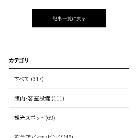
記事一覧に戻る
カテゴリ
すべて (317)
館内・客室設備 (111)
観光スポット (69)
飲食店・ショッピング (46)