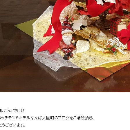
ま、こんにちは！
リッチモンドホテルなんば大国町のブログをご購読頂き、
とうございます。