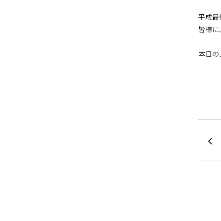
平成最
皆様に
本日の