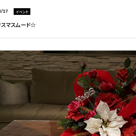
イベント
1/27
リスマスムード☆