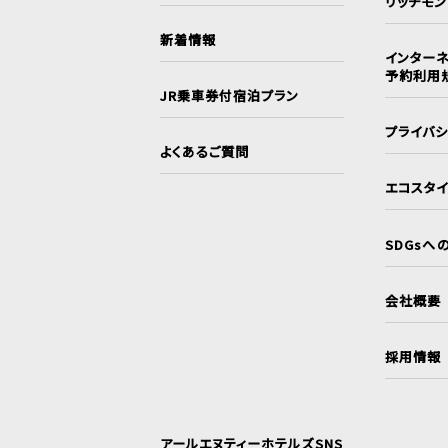
リッチモ
新着情報
インターネ
予約利用
JR乗車券付宿泊プラン
プライバ
よくあるご質問
エコスタ
SDGsへ
会社概要
採用情報
アールエヌティーホテルズSNS