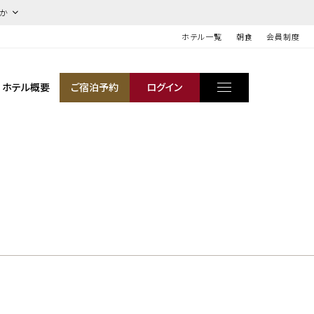
ほか
ホテル一覧
朝食
会員制度
ホテル概要
ご宿泊予約
ログイン