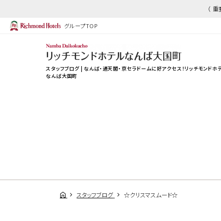
（ 
グループTOP
スタッフブログ | なんば・通天閣・京セラドームに好アクセス！
リッチモンドホ
なんば大国町
スタッフブログ
☆クリスマスムード☆