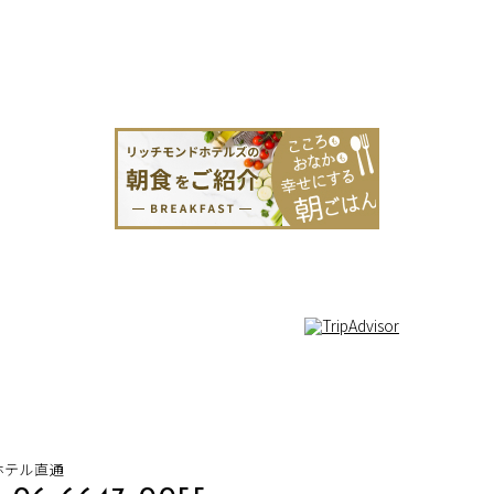
1
ホテル直通