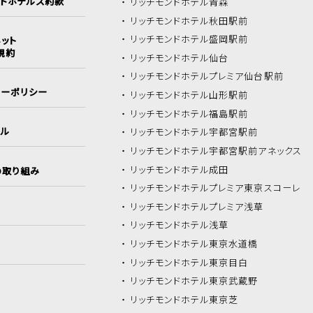
ンドホテルズ約款
リッチモンドホテル
青森
リッチモンドホテル
秋田駅前
リッチモンドホテル
盛岡駅前
ット
規約
リッチモンドホテル
仙台
リッチモンドホテル
プレミア仙台駅前
シーポリシー
リッチモンドホテル
山形駅前
リッチモンドホテル
福島駅前
イル
リッチモンドホテル
宇都宮駅前
リッチモンドホテル
宇都宮駅前アネックス
リッチモンドホテル
成田
の取り組み
リッチモンドホテル
プレミア東京スコーレ
リッチモンドホテル
プレミア浅草
リッチモンドホテル
浅草
リッチモンドホテル
東京水道橋
リッチモンドホテル
東京目白
リッチモンドホテル
東京武蔵野
リッチモンドホテル
東京芝