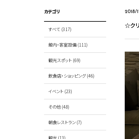
カテゴリ
2018/1
☆ク
すべて (317)
館内・客室設備 (111)
観光スポット (69)
飲食店・ショッピング (46)
イベント (23)
その他 (48)
朝食レストラン (7)
観光 (13)