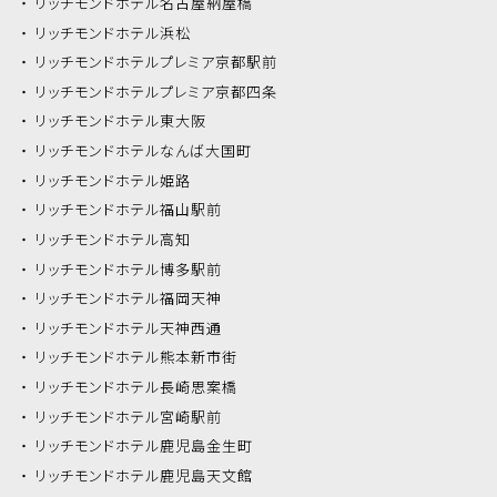
リッチモンドホテル
名古屋納屋橋
リッチモンドホテル
浜松
リッチモンドホテル
プレミア京都駅前
リッチモンドホテル
プレミア京都四条
リッチモンドホテル
東大阪
リッチモンドホテル
なんば大国町
リッチモンドホテル
姫路
リッチモンドホテル
福山駅前
リッチモンドホテル
高知
リッチモンドホテル
博多駅前
リッチモンドホテル
福岡天神
リッチモンドホテル
天神西通
リッチモンドホテル
熊本新市街
リッチモンドホテル
長崎思案橋
リッチモンドホテル
宮崎駅前
リッチモンドホテル
鹿児島金生町
リッチモンドホテル
鹿児島天文館