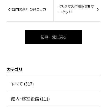
クリスマス時期限定!! マ
韓国の新年の過ごし方
ーケット!
記事一覧に戻る
カテゴリ
すべて (317)
館内・客室設備 (111)