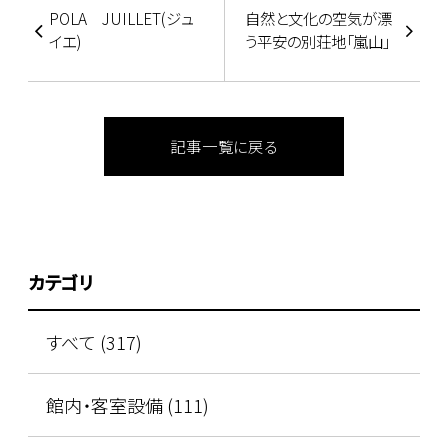
POLA JUILLET(ジュ
自然と文化の空気が漂
イエ)
う平安の別荘地「嵐山」
記事一覧に戻る
カテゴリ
すべて (317)
館内・客室設備 (111)