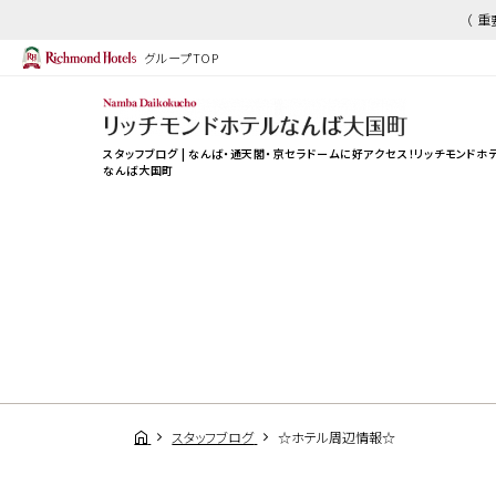
（ 
グループTOP
スタッフブログ | なんば・通天閣・京セラドームに好アクセス！
リッチモンドホ
なんば大国町
スタッフブログ
☆ホテル周辺情報☆