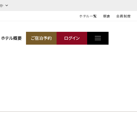
ほか
ホテル一覧
朝食
会員制度
ホテル概要
ご宿泊予約
ログイン