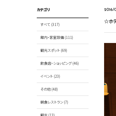
カテゴリ
2016/
☆ホ
すべて (317)
館内・客室設備 (111)
観光スポット (69)
飲食店・ショッピング (46)
イベント (23)
その他 (48)
朝食レストラン (7)
観光 (13)