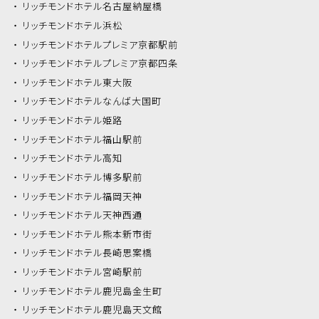
リッチモンドホテル
名古屋納屋橋
リッチモンドホテル
浜松
リッチモンドホテル
プレミア京都駅前
リッチモンドホテル
プレミア京都四条
リッチモンドホテル
東大阪
リッチモンドホテル
なんば大国町
リッチモンドホテル
姫路
リッチモンドホテル
福山駅前
リッチモンドホテル
高知
リッチモンドホテル
博多駅前
リッチモンドホテル
福岡天神
リッチモンドホテル
天神西通
リッチモンドホテル
熊本新市街
リッチモンドホテル
長崎思案橋
リッチモンドホテル
宮崎駅前
リッチモンドホテル
鹿児島金生町
リッチモンドホテル
鹿児島天文館