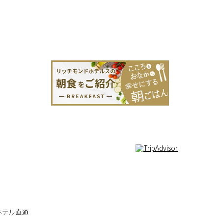
1
ホテル直通