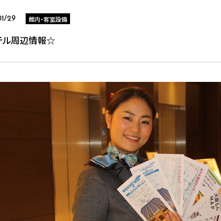
館内・客室設備
01/29
テル周辺情報☆