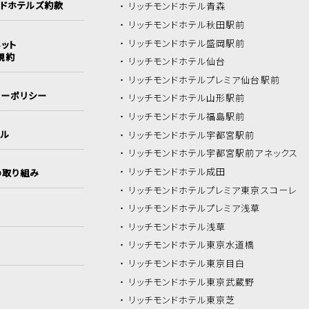
ンドホテルズ約款
リッチモンドホテル
青森
リッチモンドホテル
秋田駅前
リッチモンドホテル
盛岡駅前
ット
規約
リッチモンドホテル
仙台
リッチモンドホテル
プレミア仙台駅前
シーポリシー
リッチモンドホテル
山形駅前
リッチモンドホテル
福島駅前
イル
リッチモンドホテル
宇都宮駅前
リッチモンドホテル
宇都宮駅前アネックス
リッチモンドホテル
成田
の取り組み
リッチモンドホテル
プレミア東京スコーレ
リッチモンドホテル
プレミア浅草
リッチモンドホテル
浅草
リッチモンドホテル
東京水道橋
リッチモンドホテル
東京目白
リッチモンドホテル
東京武蔵野
リッチモンドホテル
東京芝