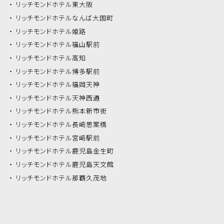
リッチモンドホテル
東大阪
リッチモンドホテル
なんば大国町
リッチモンドホテル
姫路
リッチモンドホテル
福山駅前
リッチモンドホテル
高知
リッチモンドホテル
博多駅前
リッチモンドホテル
福岡天神
リッチモンドホテル
天神西通
リッチモンドホテル
熊本新市街
リッチモンドホテル
長崎思案橋
リッチモンドホテル
宮崎駅前
リッチモンドホテル
鹿児島金生町
リッチモンドホテル
鹿児島天文館
リッチモンドホテル
那覇久茂地