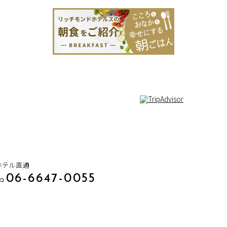
1
ホテル直通
06-6647-0055