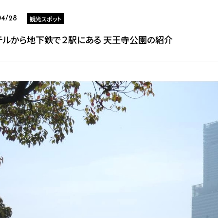
観光スポット
04/28
テルから地下鉄で２駅にある 天王寺公園の紹介