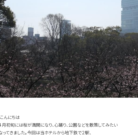
、こんにちは
４月初旬には桜が満開になり、心踊り、公園などを散策してみたい
なってきました。今回は当ホテルから地下鉄で２駅、