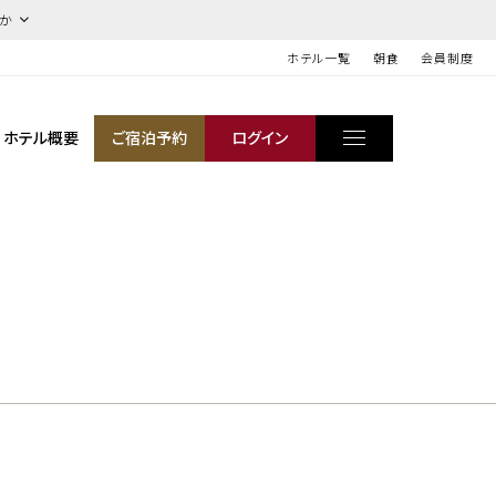
ほか
ホテル一覧
朝食
会員制度
ホテル概要
ご宿泊予約
ログイン