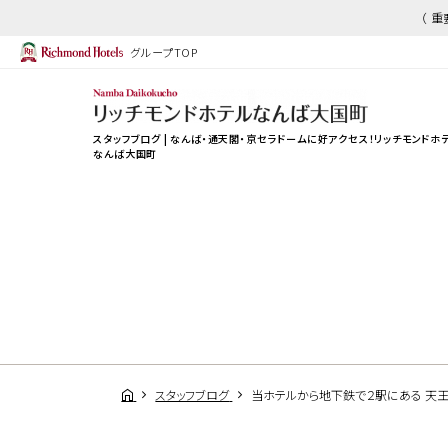
（ 
グループTOP
スタッフブログ | なんば・通天閣・京セラドームに好アクセス！
リッチモンドホ
なんば大国町
スタッフブログ
当ホテルから地下鉄で２駅にある 天