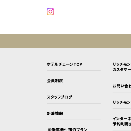
ホテルチェーンTOP
リッチモ
カスタマ
会員制度
お問い合
スタッフブログ
リッチモ
新着情報
インターネ
予約利用
JR乗車券付宿泊プラン