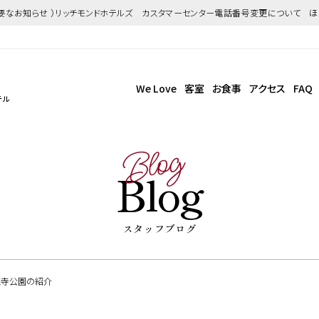
重要なお知らせ ）リッチモンドホテルズ カスタマーセンター電話番号変更について 
We Love
客室
お食事
アクセス
FAQ
テル
Blog
Blog
スタッフブログ
王寺公園の紹介