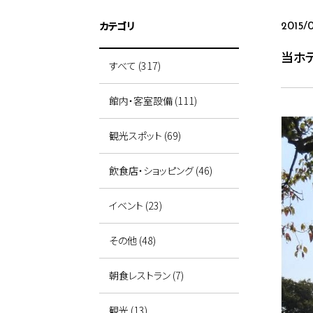
カテゴリ
2015/
当ホ
すべて (317)
館内・客室設備 (111)
観光スポット (69)
飲食店・ショッピング (46)
イベント (23)
その他 (48)
朝食レストラン (7)
観光 (13)