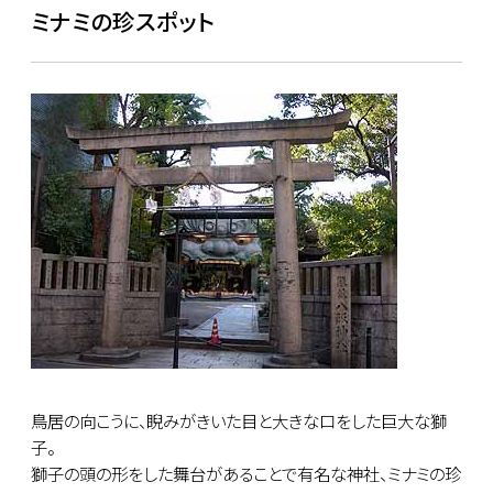
ミナミの珍スポット
鳥居の向こうに、睨みがきいた目と大きな口をした巨大な獅
子。
獅子の頭の形をした舞台があることで有名な神社、ミナミの珍