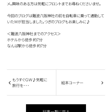
メ。興味のある方は気軽にフロントまでお尋ねくださいませ。
今回のブログは難波八阪神社の前を自転車に乗って通勤して
いたＭが担当しました。つぎのブログもお楽しみに♪
＜難波八阪神社までのアクセス＞
ホテルから徒歩 約7分
なんば駅から徒歩 約7分
もうすぐＧＷ♪気軽に
絵本コーナー
旅行を･･･
記事一覧に戻る