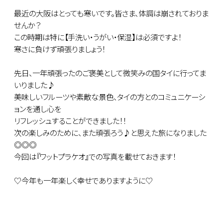
最近の大阪はとっても寒いです。皆さま、体調は崩されておりま
せんか？
この時期は特に【手洗い・うがい・保湿】は必須ですよ！
寒さに負けず頑張りましょう！
先日、一年頑張ったのご褒美として微笑みの国タイに行ってま
いりました♪
美味しいフルーツや素敵な景色、タイの方とのコミュニケーシ
ョンを通し心を
リフレッシュすることができました！！
次の楽しみのために、また頑張ろう♪と思えた旅になりました
◎◎◎
今回は『ワットプラケオ』での写真を載せておきます！
♡今年も一年楽しく幸せでありますように♡