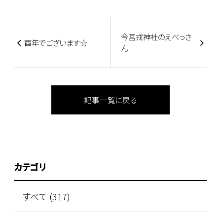
今宮戎神社のえべっさ
酉年でございます☆
ん
記事一覧に戻る
カテゴリ
すべて (317)