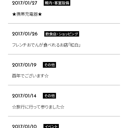
館内・客室設備
2017/01/27
★携帯充電器★
飲食店・ショッピング
2017/01/26
フレンチおでんが食べれるお店「紅白」
その他
2017/01/19
酉年でございます☆
その他
2017/01/14
☆旅行に行って参りました☆
イベント
2017/01/10