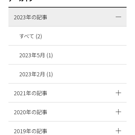
2023年の記事
すべて (2)
2023年5月 (1)
2023年2月 (1)
2021年の記事
2020年の記事
2019年の記事