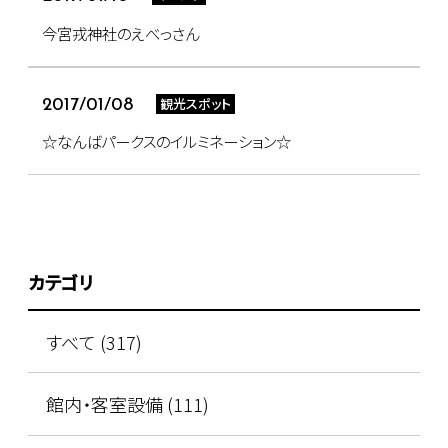
今宮戎神社のえべっさん
観光スポット
2017/01/08
☆なんばパークスのイルミネーション☆
カテゴリ
すべて (317)
館内・客室設備 (111)