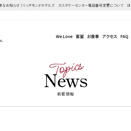
重要なお知らせ ）リッチモンドホテルズ カスタマーセンター電話番号変更について 
We Love
客室
お食事
アクセス
FAQ
ん
Topics
News
新着情報