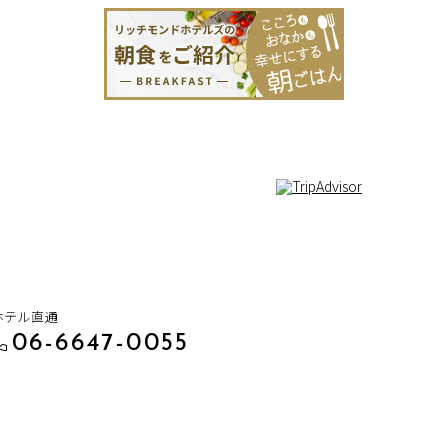
1
ホテル直通
06-6647-0055