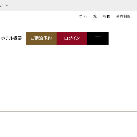
ほか
ホテル一覧
朝食
会員制度
ホテル概要
ご宿泊予約
ログイン