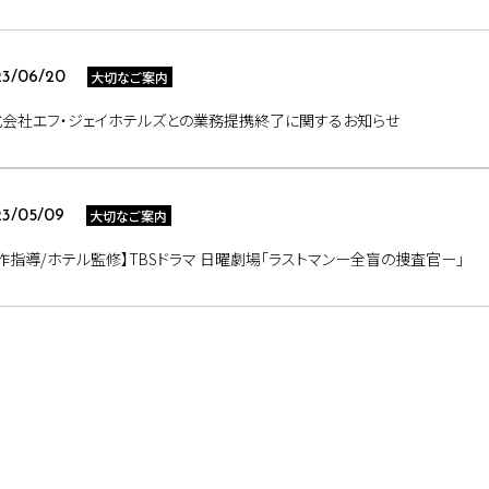
大切なご案内
3/06/20
式会社エフ・ジェイホテルズとの業務提携終了に関するお知らせ
大切なご案内
3/05/09
作指導/ホテル監修】TBSドラマ 日曜劇場「ラストマンー全盲の捜査官ー」