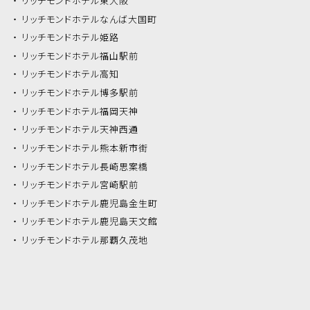
リッチモンドホテル
東大阪
リッチモンドホテル
なんば大国町
リッチモンドホテル
姫路
リッチモンドホテル
福山駅前
リッチモンドホテル
高知
リッチモンドホテル
博多駅前
リッチモンドホテル
福岡天神
リッチモンドホテル
天神西通
リッチモンドホテル
熊本新市街
リッチモンドホテル
長崎思案橋
リッチモンドホテル
宮崎駅前
リッチモンドホテル
鹿児島金生町
リッチモンドホテル
鹿児島天文館
リッチモンドホテル
那覇久茂地