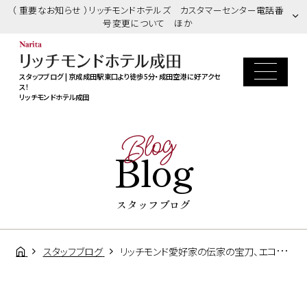
（ 重要なお知らせ ）リッチモンドホテルズ カスタマーセンター電話番
号変更について ほか
スタッフブログ | 京成成田駅東口より徒歩5分・成田空港に好アクセ
ス！
リッチモンドホテル成田
Blog
Blog
スタッフブログ
スタッフブログ
リッチモンド愛好家の伝家の宝刀、エコトラベルキットでハイレベルなリッチモンドステイ！