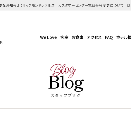
重要なお知らせ ）リッチモンドホテルズ カスタマーセンター電話番号変更について 
We Love
客室
お食事
アクセス
FAQ
ホテル
駅
Blog
Blog
スタッフブログ