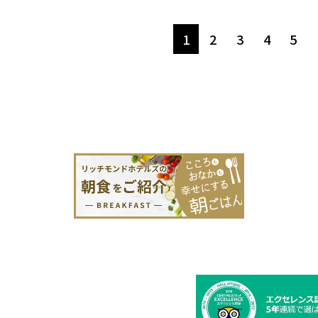
1
2
3
4
5