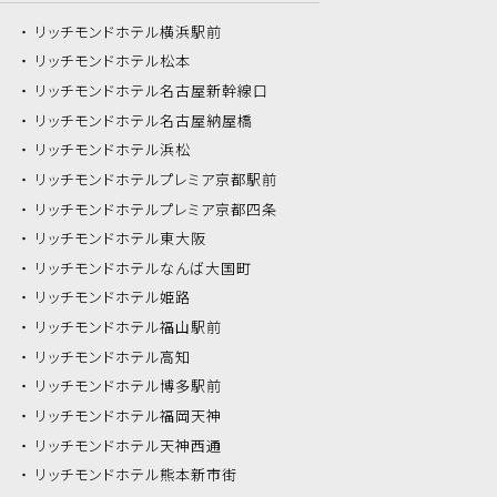
リッチモンドホテル
横浜駅前
リッチモンドホテル
松本
リッチモンドホテル
名古屋新幹線口
リッチモンドホテル
名古屋納屋橋
リッチモンドホテル
浜松
リッチモンドホテル
プレミア京都駅前
リッチモンドホテル
プレミア京都四条
リッチモンドホテル
東大阪
リッチモンドホテル
なんば大国町
リッチモンドホテル
姫路
リッチモンドホテル
福山駅前
リッチモンドホテル
高知
リッチモンドホテル
博多駅前
リッチモンドホテル
福岡天神
リッチモンドホテル
天神西通
リッチモンドホテル
熊本新市街