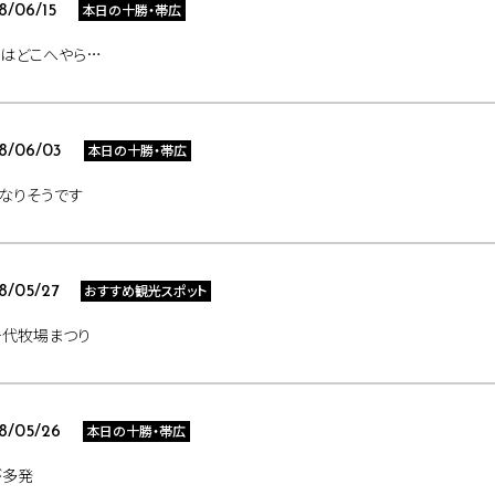
本日の十勝・帯広
8/06/15
さはどこへやら…
本日の十勝・帯広
8/06/03
なりそうです
おすすめ観光スポット
8/05/27
千代牧場まつり
本日の十勝・帯広
8/05/26
が多発