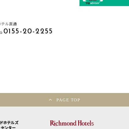
ホテル直通
0155-20-2255
PAGE TOP
ンドホテルズ
ーセンター