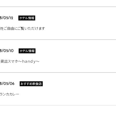
ホテル情報
8/05/12
聞をご自由にご覧いただけます
ホテル情報
8/05/10
貸出スマホ～ｈａｎｄｙ～
おすすめ飲食店
8/05/06
ランカカレー