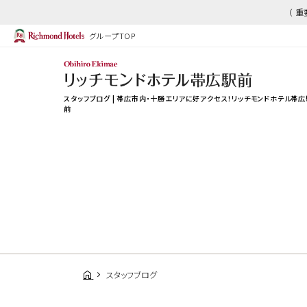
（ 
グループTOP
スタッフブログ | 帯広市内・十勝エリアに好アクセス！リッチモンドホテル帯広
前
スタッフブログ