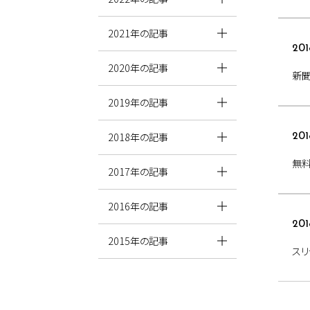
2021年の記事
201
2020年の記事
新
2019年の記事
2018年の記事
201
無料
2017年の記事
2016年の記事
201
2015年の記事
スリ