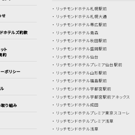
リッチモンドホテル
札幌駅前
わせ
リッチモンドホテル
札幌大通
リッチモンドホテル
帯広駅前
ンドホテルズ約款
リッチモンドホテル
青森
リッチモンドホテル
秋田駅前
リッチモンドホテル
盛岡駅前
ット
規約
リッチモンドホテル
仙台
リッチモンドホテル
プレミア仙台駅前
シーポリシー
リッチモンドホテル
山形駅前
リッチモンドホテル
福島駅前
イル
リッチモンドホテル
宇都宮駅前
リッチモンドホテル
宇都宮駅前アネックス
リッチモンドホテル
成田
の取り組み
リッチモンドホテル
プレミア東京スコーレ
リッチモンドホテル
プレミア浅草
リッチモンドホテル
浅草