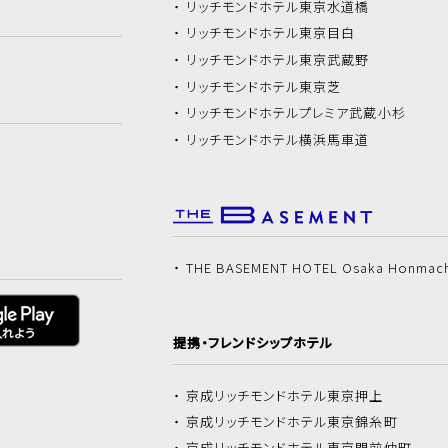
リッチモンドホテル
東京水道橋
リッチモンドホテル
東京目白
リッチモンドホテル
東京武蔵野
リッチモンドホテル
東京芝
リッチモンドホテル
プレミア武蔵小杉
リッチモンドホテル
横浜馬車道
THE BASEMENT HOTEL Osaka Honmac
提携・フレンドシップホテル
京成リッチモンドホテル
東京押上
京成リッチモンドホテル
東京錦糸町
京成リッチモンドホテル
東京門前仲町