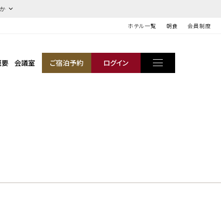
ほか
ホテル一覧
朝食
会員制度
概要
会議室
ご宿泊予約
ログイン