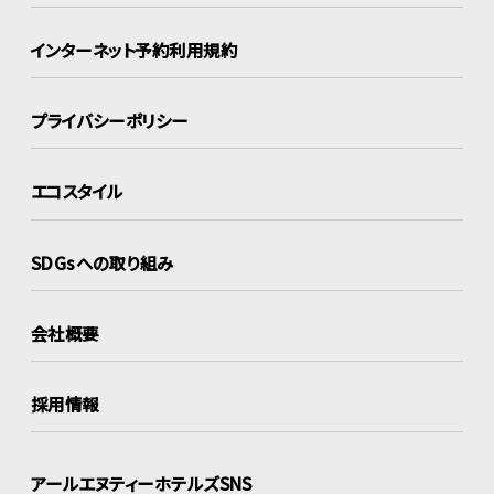
インターネット
予約利用規約
プライバシーポリシー
エコスタイル
SDGsへの取り組み
会社概要
採用情報
アールエヌティーホテルズSNS