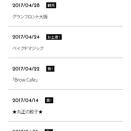
観光
2017/04/28
グランフロント大阪
お土産！
2017/04/24
ベイクドマジック
食！
2017/04/22
「Brow Cafe」
食！
2017/04/14
★丸正の餃子★