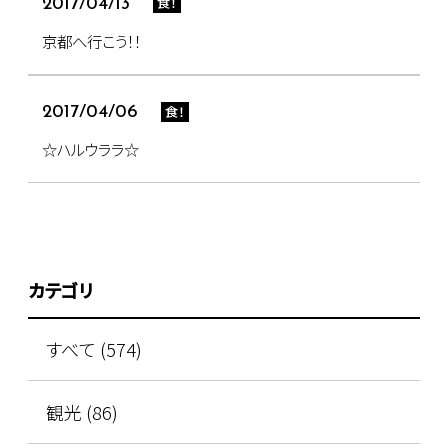
食！
2017/04/13
京都へ行こう！！
食！
2017/04/06
☆ハルウララ☆
カテゴリ
すべて (574)
観光 (86)