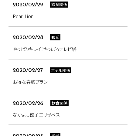
飲食関係
2020/02/29
Pearl Lion
観光
2020/02/28
やっぱりキレイ！さっぽろテレビ塔
ホテル関係
2020/02/27
お得な春旅プラン
飲食関係
2020/02/26
なかよし餃子エリザベス
観光