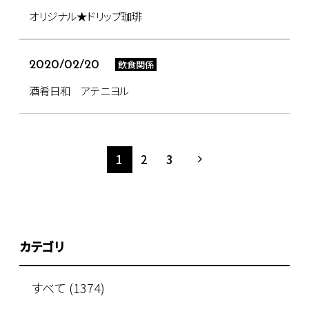
オリジナル★ドリップ珈琲
飲食関係
2020/02/20
酒肴日和 アテニヨル
1
2
3
カテゴリ
すべて (1374)