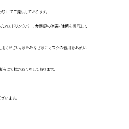
式）にてご提供しております。
もたれ)、ドリンクバー、食器類の消毒・除菌を徹底して
利用ください。またみなさまにマスクの着用をお願い
毒液にて拭き取りをしております。
ざいます。