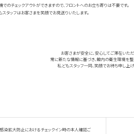
機でのチェックアウトができますので、フロントへのお立ち寄りは不要です。
スタッフはお客さまを笑顔でお見送りいたします。
お客さまが安全に、安心してご滞在いただ
常に新たな情報に基づき、館内の衛生環境を整
私どもスタッフ一同、笑顔でお待ち申し上げ
感染拡大防止におけるチェックイン時の本人確認ご