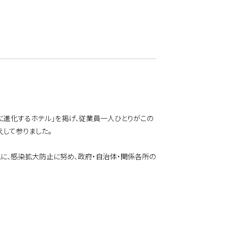
に進化するホテル」を掲げ、従業員一人ひとりがこの
えして参りました。
に、感染拡大防止に努め、政府・自治体・関係各所の