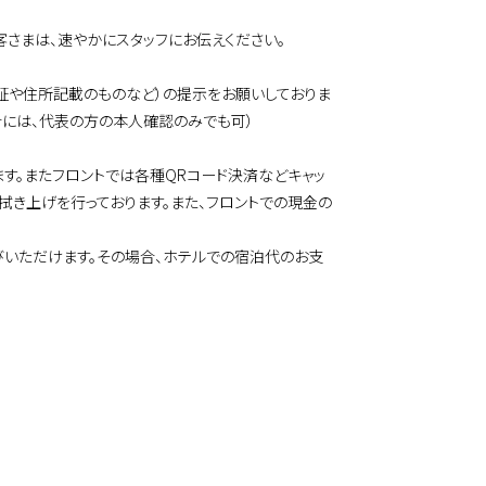
さまは、速やかにスタッフにお伝えください。
証や住所記載のものなど）の提示をお願いしておりま
合には、代表の方の本人確認のみでも可）
す。またフロントでは各種QRコード決済などキャッ
拭き上げを行っております。また、フロントでの現金の
いただけます。その場合、ホテルでの宿泊代のお支