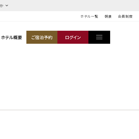
ほか
ホテル一覧
朝食
会員制度
ホテル概要
ご宿泊予約
ログイン