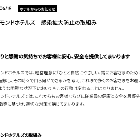
ホテルからのお知らせ
06/19
チモンドホテルズ 感染拡大防止の取組み
りと感謝の気持ちでお客様に安心、安全を提供してまいります
モンドホテルズでは、経営理念に「ひとと自然にやさしい、常にお客さまのため
理解し、その時々で自ら何ができるかを考え、これまで多くのお客さまをお迎
ような困難な状況下においてもこの行動は変わることはありません。
モンドホテルズでは、これからもお客様ならびに従業員の健康と安全を最優先
指導に基づき、適切な対策を講じてまいります。
モンドホテルズの取組み