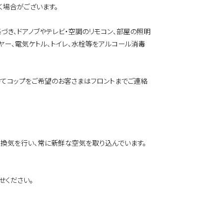
場合がございます。
づき、ドアノブやテレビ・空調のリモコン、部屋の照明
イヤー、電気ケトル、トイレ、水栓等をアルコール消毒
捨てコップをご希望のお客さまはフロントまでご連絡
間換気を行い、常に新鮮な空気を取り込んでいます。
せください。