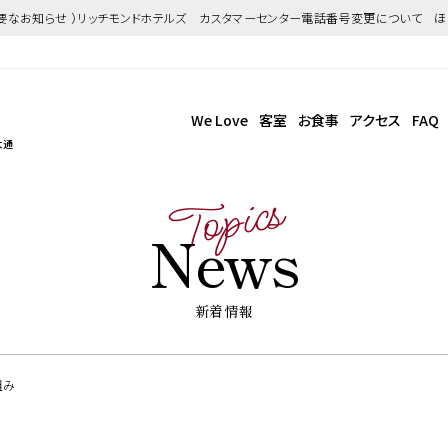
重要なお知らせ ）リッチモンドホテルズ カスタマーセンター電話番号変更について 
We Love
客室
お食事
アクセス
FAQ
大通
Topics
News
新着情報
組み