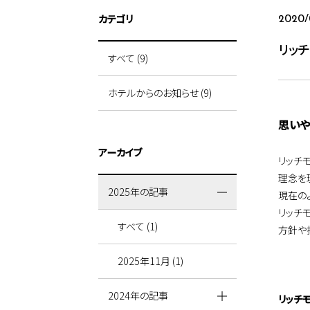
カテゴリ
2020/
リッ
すべて (9)
ホテルからのお知らせ (9)
思いや
アーカイブ
リッチ
理念を
2025年の記事
現在の
リッチ
すべて (1)
方針や
2025年11月 (1)
2024年の記事
リッチ