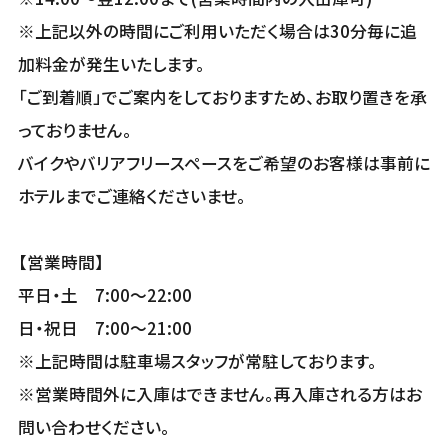
※上記以外の時間にご利用いただく場合は30分毎に追
加料金が発生いたします。
「ご到着順」でご案内をしておりますため、お取り置きを承
っておりません。
バイクやバリアフリースペースをご希望のお客様は事前に
ホテルまでご連絡くださいませ。
【営業時間】
平日・土 7:00～22:00
日・祝日 7:00～21:00
※上記時間は駐車場スタッフが常駐しております。
※営業時間外に入庫はできません。再入庫される方はお
問い合わせください。