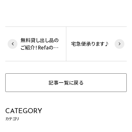
無料貸し出し品の
宅急便承ります♪
ご紹介！Refaのア
イロン貸出中♪
記事一覧に戻る
CATEGORY
カテゴリ