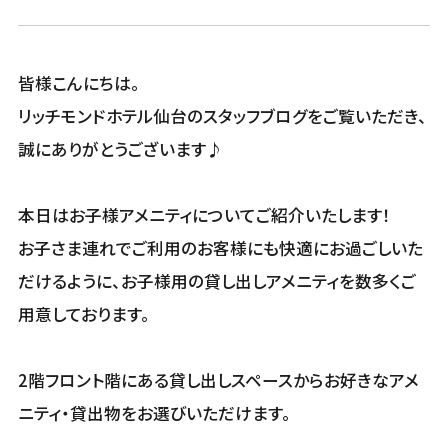
皆様こんにちは。
リッチモンドホテル仙台のスタッフブログをご覧いただき、
誠にありがとうございます♪
本日はお子様アメニティについてご紹介いたします！
お子さま連れでご利用のお客様にも快適にお過ごしいた
だけるように、お子様用の貸し出しアメニティを数多くご
用意しております。
2階フロント階にある貸し出しスペースからお好きなアメ
ニティ・貸出物をお選びいただけます。