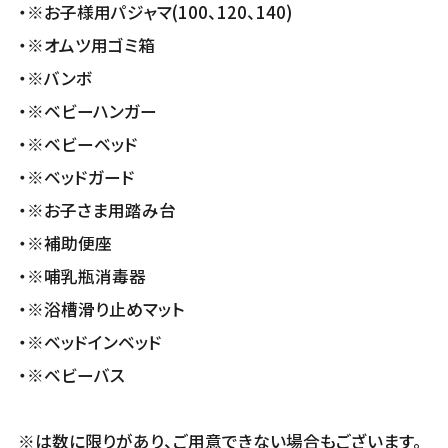
・※お子様用パジャマ(100、120、140)
・※オムツ用ゴミ箱
・※バンボ
・※ベビーハンガー
・※ベビーベッド
・※ベッドガード
・※お子さま用踏み台
・※補助便座
・※哺乳瓶消毒器
・※浴槽滑り止めマット
・※ベッドインベッド
・※ベビーバス
※は数に限りがあり、ご用意できない場合もございます。