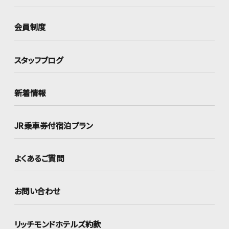
会員制度
スタッフブログ
新着情報
JR乗車券付宿泊プラン
よくあるご質問
お問い合わせ
リッチモンドホテルズ約款