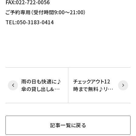
FAX:022-722-0056
ご予約専用（受付時間9:00～21:00）
TEL:050-3183-0414
雨の日も快適に♪
チェックアウト12
傘の貸し出し＆販
時まで無料♪リッ
売のご案内
チモンドホテルク
ラブ特典紹介
記事一覧に戻る