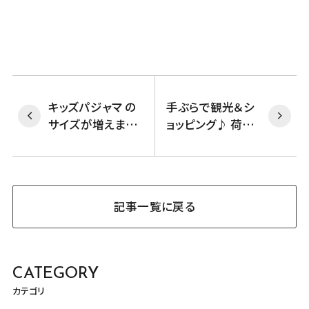
キッズパジャマ の
手ぶらで観光＆シ
サイズが増えまし
ョッピング♪ 荷物
た！
お預かりします！
記事一覧に戻る
CATEGORY
カテゴリ