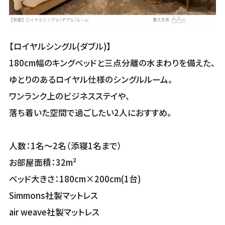
【ロイヤルシングル(ダブル)】
180cm幅のキングベッドと三点分離の水まわりを備えた、
ゆとりのあるロイヤル仕様のシングルルーム。
ワンランク上のビジネスステイや、
落ち着いた空間で過ごしたい2人におすすめ。
人数：1名～2名（添寝1名まで）
お部屋面積：32m²
ベッド大きさ：180cm×200cm(1台)
Simmons社製マットレス
air weave社製マットレス