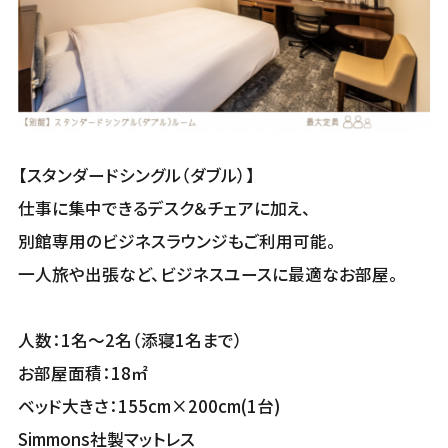
【スタンダードシングル（ダブル）】
仕事に集中できるデスク＆チェアに加え、
別館専用のビジネスラウンジもご利用可能。
一人旅や出張など、ビジネスユースに最適なお部屋。
人数：1名～2名（添寝1名まで）
お部屋面積：18㎡
ベッド大きさ：155cm×200cm(1台)
Simmons社製マットレス