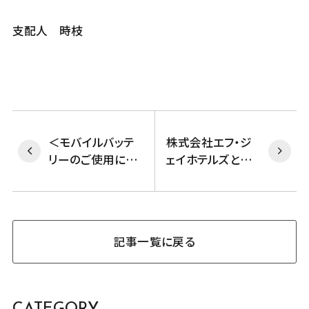
支配人 時枝
＜モバイルバッテ
株式会社エフ・ジ
リーのご使用に関
ェイホテルズとの
するお願い＞
業務提携終了に関
するお知らせ
記事一覧に戻る