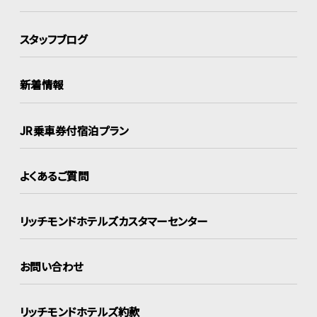
スタッフブログ
新着情報
JR乗車券付宿泊プラン
よくあるご質問
リッチモンドホテルズ
カスタマーセンター
お問い合わせ
リッチモンドホテルズ約款