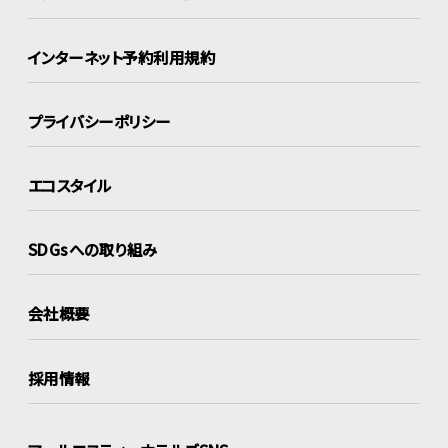
インターネット
予約利用規約
プライバシーポリシー
エコスタイル
SDGsへの取り組み
会社概要
採用情報