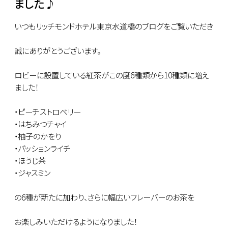
ました♪
いつもリッチモンドホテル東京水道橋のブログをご覧いただき
誠にありがとうございます。
ロビーに設置している紅茶がこの度6種類から10種類に増え
ました！
・ピーチストロベリー
・はちみつチャイ
・柚子のかをり
・パッションライチ
・ほうじ茶
・ジャスミン
の6種が新たに加わり、さらに幅広いフレーバーのお茶を
お楽しみいただけるようになりました！