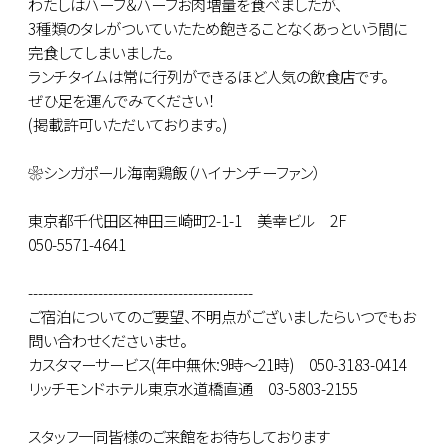
わたしはハーフ＆ハーフお肉増量を食べましたが、
3種類のタレがついていたため飽きることなくあっという間に
完食してしまいました。
ランチタイムは常に行列ができるほど人気の飲食店です。
ぜひ足を運んでみてください！
(掲載許可いただいております。)
❀シンガポール海南鶏飯（ハイナンチーファン）
東京都千代田区神田三崎町2-1-1 美幸ビル 2F
050-5571-4641
---------------------------------------------
ご宿泊についてのご要望、不明点がございましたらいつでもお
問い合わせくださいませ。
カスタマーサービス(年中無休:9時～21時) 050-3183-0414
リッチモンドホテル東京水道橋直通 03-5803-2155
スタッフ一同皆様のご来館をお待ちしております