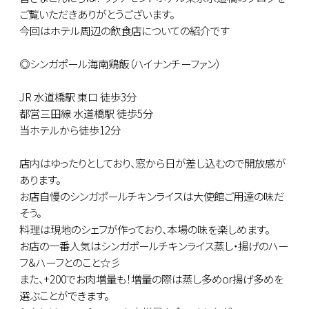
ご覧いただきありがとうございます。
今回はホテル周辺の飲食店についての紹介です
◎シンガポール海南鶏飯（ハイナンチーファン）
JR 水道橋駅 東口 徒歩3分
都営三田線 水道橋駅 徒歩5分
当ホテルから徒歩12分
店内はゆったりとしており、窓から日が差し込むので開放感が
あります。
お店自慢のシンガポールチキンライスは大使館ご用達の味だ
そう。
料理は現地のシェフが作っており、本場の味を楽しめます。
お店の一番人気はシンガポールチキンライス蒸し・揚げのハー
フ＆ハーフとのこと☆彡
また、+200でお肉増量も！増量の際は蒸し多めor揚げ多めを
選ぶことができます。