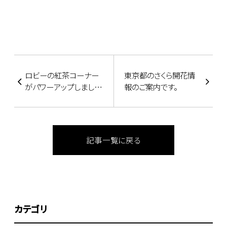
ロビーの紅茶コーナー
東京都のさくら開花情
がパワーアップしました
報のご案内です。
♪
記事一覧に戻る
カテゴリ