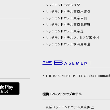
リッチモンドホテル
浅草
リッチモンドホテル
東京水道橋
リッチモンドホテル
東京目白
リッチモンドホテル
東京武蔵野
リッチモンドホテル
東京芝
リッチモンドホテル
プレミア武蔵小杉
リッチモンドホテル
横浜馬車道
THE BASEMENT HOTEL Osaka Honmac
提携・フレンドシップホテル
京成リッチモンドホテル
東京押上