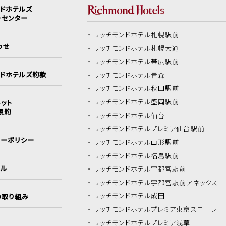
ンドホテルズ
ーセンター
リッチモンドホテル
札幌駅前
わせ
リッチモンドホテル
札幌大通
リッチモンドホテル
帯広駅前
ンドホテルズ約款
リッチモンドホテル
青森
リッチモンドホテル
秋田駅前
リッチモンドホテル
盛岡駅前
ット
規約
リッチモンドホテル
仙台
リッチモンドホテル
プレミア仙台駅前
シーポリシー
リッチモンドホテル
山形駅前
リッチモンドホテル
福島駅前
イル
リッチモンドホテル
宇都宮駅前
リッチモンドホテル
宇都宮駅前アネックス
リッチモンドホテル
成田
の取り組み
リッチモンドホテル
プレミア東京スコーレ
リッチモンドホテル
プレミア浅草