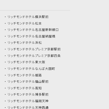
リッチモンドホテル
横浜駅前
リッチモンドホテル
松本
リッチモンドホテル
名古屋新幹線口
リッチモンドホテル
名古屋納屋橋
リッチモンドホテル
浜松
リッチモンドホテル
プレミア京都駅前
リッチモンドホテル
プレミア京都四条
リッチモンドホテル
東大阪
リッチモンドホテル
なんば大国町
リッチモンドホテル
姫路
リッチモンドホテル
福山駅前
リッチモンドホテル
高知
リッチモンドホテル
博多駅前
リッチモンドホテル
福岡天神
リッチモンドホテル
天神西通