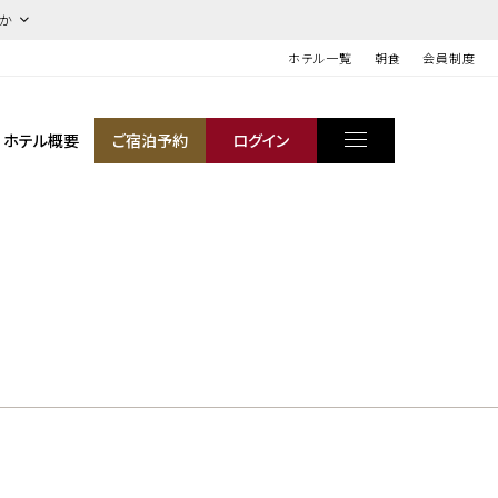
ほか
ホテル一覧
朝食
会員制度
ホテル概要
ご宿泊予約
ログイン