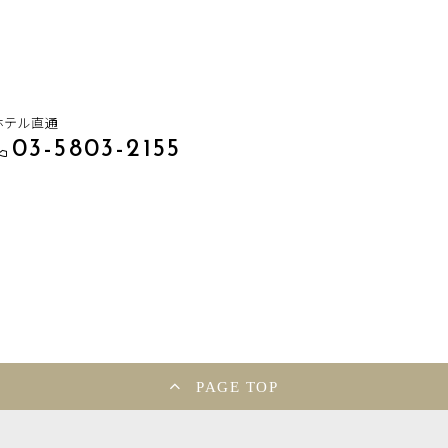
ホテル直通
03-5803-2155
PAGE TOP