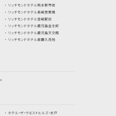
リッチモンドホテル
熊本新市街
リッチモンドホテル
長崎思案橋
リッチモンドホテル
宮崎駅前
リッチモンドホテル
鹿児島金生町
リッチモンドホテル
鹿児島天文館
リッチモンドホテル
那覇久茂地
hi
ホテル・ザ・
ウエストヒルズ・水戸