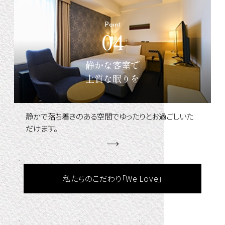
Point
04
静かな客室で
上質な眠りを
静かで落ち着きのある空間でゆったりとお過ごしいた
だけます。
私たちのこだわり「We Love」