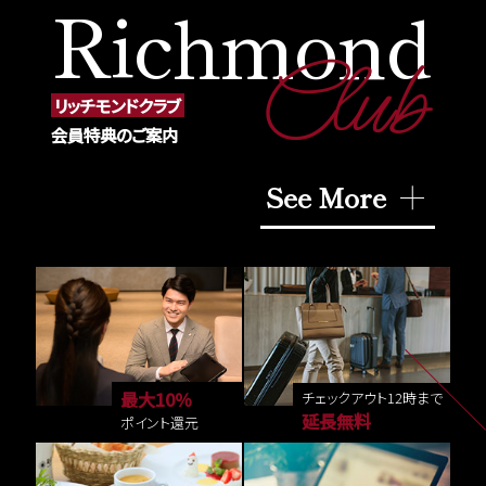
Richmond
Club
リッチモンドクラブ
会員特典のご案内
See More
最大10％
チェックアウト12時まで
延長無料
ポイント還元