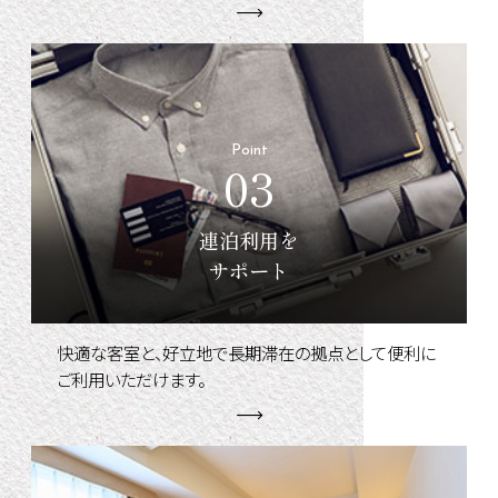
Point
03
連泊利用を
サポート
快適な客室と、好立地で長期滞在の拠点として便利に
ご利用いただけます。