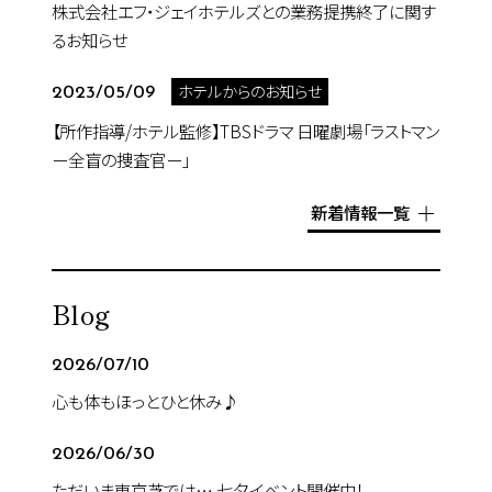
株式会社エフ・ジェイホテルズとの業務提携終了に関す
るお知らせ
ホテルからのお知らせ
2023/05/09
【所作指導/ホテル監修】TBSドラマ 日曜劇場「ラストマン
ー全盲の捜査官ー」
新着情報一覧
Blog
2026/07/10
心も体もほっとひと休み♪
2026/06/30
ただいま東京芝では… 七夕イベント開催中！