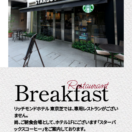
Breakfast
Restaurant
リッチモンドホテル 東京芝では、専用レストランがござい
ません。
尚、ご朝食会場として、ホテル1Fにございます「スターバ
ックスコーヒー」をご案内しております。