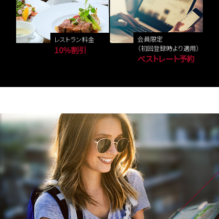
会員限定
レストラン料金
（初回登録時より適用）
10％割引
ベストレート予約