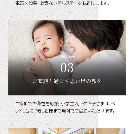
電器を設置。上質なホテルステイをお届けします。
We Love
03
ご家族と過ごす思い出の旅を
ご家族での滞在を応援! 小学生以下のお子さまは、ベ
ッド1台につき1名様まで無料でご宿泊いただけます。