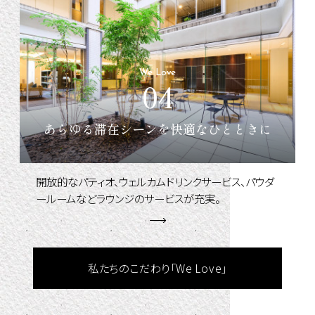
We Love
04
あらゆる滞在シーンを快適なひとときに
開放的なパティオ、ウェルカムドリンクサービス、パウダ
ールームなどラウンジのサービスが充実。
私たちのこだわり「We Love」