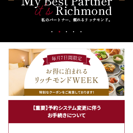
y Best Partner
it's
Richmond
私のパートナー、頼れるリッチモンド。
【重要】予約システム変更に伴う
お手続きについて