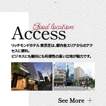
ー
Access
Good location
リッチモンドホテル 東京芝は、都内各エリアからのアク
セスに便利。
ビジネスにも観光にも利便性の高い立地が魅力です。
See More