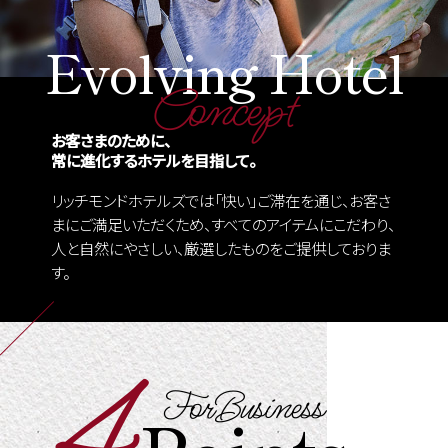
Evolving
Hotel
Concept
お客さまのために、
常に進化するホテルを
目指して。
リッチモンドホテルズでは「快い」ご滞在を通じ、お客さ
まにご満足いただくため、すべてのアイテムにこだわり、
人と自然にやさしい、厳選したものをご提供しておりま
す。
4
ForBusiness