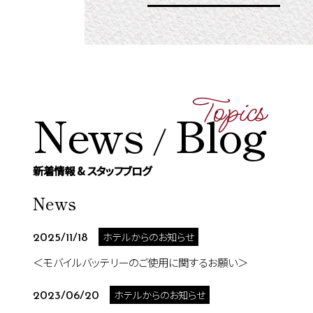
Topics
News
Blog
/
新着情報 & スタッフブログ
News
ホテルからのお知らせ
2025/11/18
＜モバイルバッテリーのご使用に関するお願い＞
ホテルからのお知らせ
2023/06/20