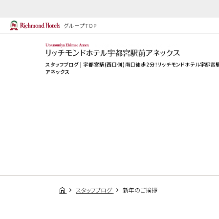
グループTOP
スタッフブログ | 宇都宮駅(西口側)南口徒歩2分！リッチモンドホテル宇都宮
アネックス
スタッフブログ
新年のご挨拶