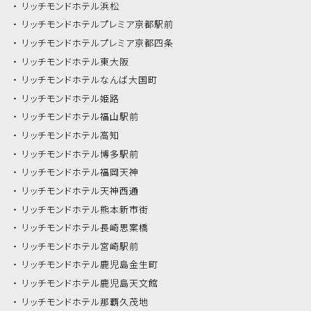
リッチモンドホテル
浜松
リッチモンドホテル
プレミア京都駅前
リッチモンドホテル
プレミア京都四条
リッチモンドホテル
東大阪
リッチモンドホテル
なんば大国町
リッチモンドホテル
姫路
リッチモンドホテル
福山駅前
リッチモンドホテル
高知
リッチモンドホテル
博多駅前
リッチモンドホテル
福岡天神
リッチモンドホテル
天神西通
リッチモンドホテル
熊本新市街
リッチモンドホテル
長崎思案橋
リッチモンドホテル
宮崎駅前
リッチモンドホテル
鹿児島金生町
リッチモンドホテル
鹿児島天文館
リッチモンドホテル
那覇久茂地