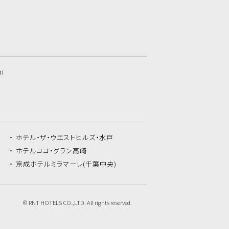
hi
ホテル・ザ・
ウエストヒルズ・水戸
ホテルココ・
グラン高崎
京成ホテルミラマーレ
(千葉中央)
© RNT HOTELS CO.,LTD. All rights reserved.