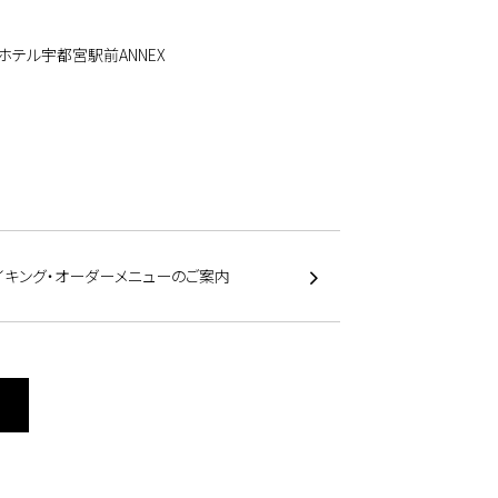
ホテル宇都宮駅前ANNEX
イキング・オーダーメニューのご案内