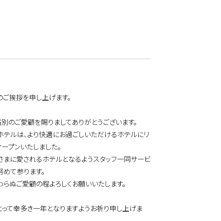
のご挨拶を申し上げます。
格別のご愛顧を賜りましてありがとうございます。
ホテルは、より快適にお過ごしいただけるホテルにリ
オープンいたしました。
さまに愛されるホテルとなるようスタッフ一同サービ
努めて参ります。
わらぬご愛顧の程よろしくお願いいたします。
とって幸多き一年となりますようお祈り申し上げま