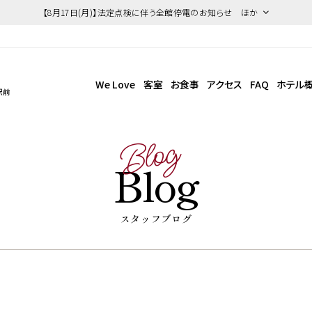
【8月17日(月)】法定点検に伴う全館停電のお知らせ ほか
We Love
客室
お食事
アクセス
FAQ
ホテル
駅前
Blog
Blog
スタッフブログ