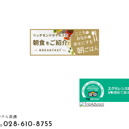
ホテル直通
028-610-8755