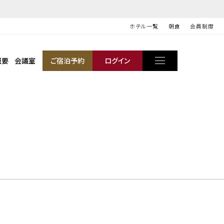
ホテル一覧
朝食
会員制度
概要
会議室
ご宿泊予約
ログイン