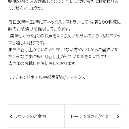
朝晩の冷え込みが厳しくなってきましたが、皆さまお変わりあ
りませんでしょうか。
毎日20時～22時にアネックスレストランにて、先着１００名様に
鯛のお茶漬けを提供しております。
「美味しかった」とのお声をたくさんいただいており、私共スタッ
フも嬉しい限りです。
まだお召し上がりいただいていない方やこれからご宿泊いた
だくみなさまにもぜひ召し上がっていただきたいです！
皆さまのお越しをお待ちしております。
リッチモンドホテル宇都宮駅前/アネックス
ラウンジのご案内
ドーナツ屋さん(^^♪