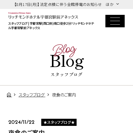
【8月17日(月)】法定点検に伴う全館停電のお知らせ ほか
スタッフブログ | 宇都宮駅(西口側)南口徒歩2分！リッチモンドホテ
ル宇都宮駅前アネックス
Blog
Blog
スタッフブログ
スタッフブログ
夜食のご案内
★スタッフブログ★
2024/11/22
夜食のご案内