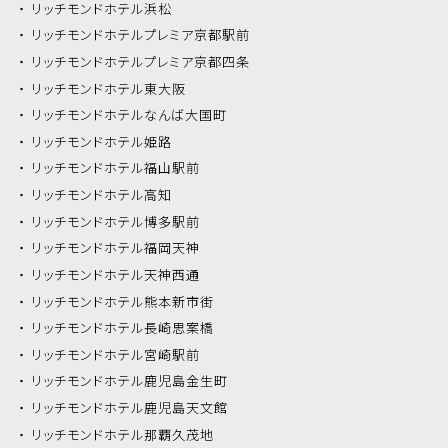
リッチモンドホテル
浜松
リッチモンドホテル
プレミア京都駅前
リッチモンドホテル
プレミア京都四条
リッチモンドホテル
東大阪
リッチモンドホテル
なんば大国町
リッチモンドホテル
姫路
リッチモンドホテル
福山駅前
リッチモンドホテル
高知
リッチモンドホテル
博多駅前
リッチモンドホテル
福岡天神
リッチモンドホテル
天神西通
リッチモンドホテル
熊本新市街
リッチモンドホテル
長崎思案橋
リッチモンドホテル
宮崎駅前
リッチモンドホテル
鹿児島金生町
リッチモンドホテル
鹿児島天文館
リッチモンドホテル
那覇久茂地