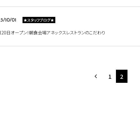
★スタッフブログ★
3/10/01
月20日オープン！朝食会場アネックスレストランのこだわり
1
2