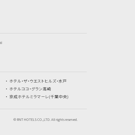
hi
ホテル・ザ・
ウエストヒルズ・水戸
ホテルココ・
グラン高崎
京成ホテルミラマーレ
(千葉中央)
© RNT HOTELS CO.,LTD. All rights reserved.