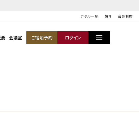
ホテル一覧
朝食
会員制度
概要
会議室
ご宿泊予約
ログイン