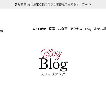
【8月17日(月)】法定点検に伴う全館停電のお知らせ ほか
We Love
客室
お食事
アクセス
FAQ
ホテル
駅前
Blog
Blog
スタッフブログ