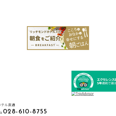
ホテル直通
028-610-8755