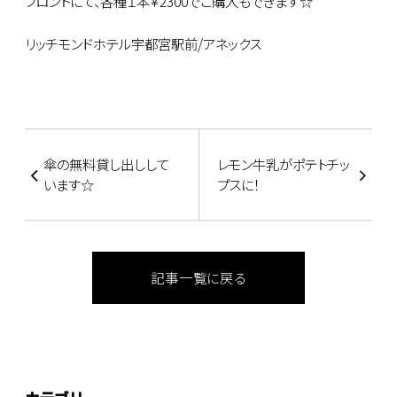
フロントにて、各種１本￥2300でご購入もできます☆
リッチモンドホテル宇都宮駅前/アネックス
傘の無料貸し出しして
レモン牛乳がポテトチッ
います☆
プスに！
記事一覧に戻る