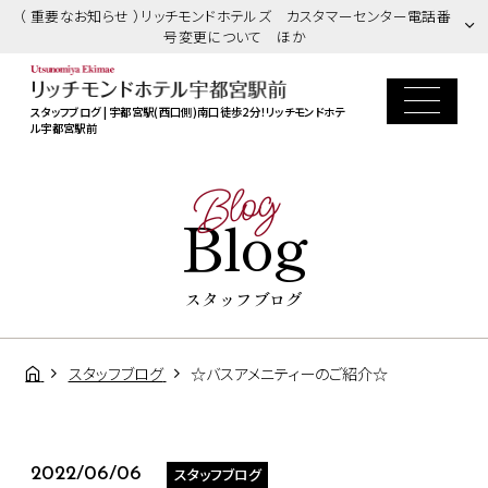
（ 重要なお知らせ ）リッチモンドホテルズ カスタマーセンター電話番
号変更について ほか
スタッフブログ | 宇都宮駅(西口側)南口徒歩2分！リッチモンドホテ
ル宇都宮駅前
Blog
Blog
スタッフブログ
スタッフブログ
☆バスアメニティーのご紹介☆
スタッフブログ
2022/06/06