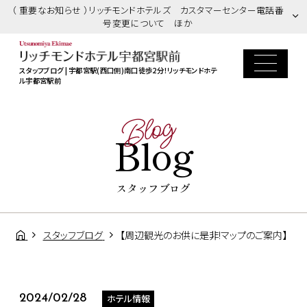
（ 重要なお知らせ ）リッチモンドホテルズ カスタマーセンター電話番
号変更について ほか
スタッフブログ | 宇都宮駅(西口側)南口徒歩2分！リッチモンドホテ
ル宇都宮駅前
Blog
Blog
スタッフブログ
スタッフブログ
【周辺観光のお供に是非!マップのご案内】
ホテル情報
2024/02/28