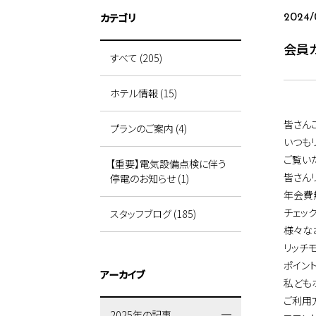
カテゴリ
2024/
会員
すべて (205)
ホテル情報 (15)
皆さん
プランのご案内 (4)
いつも
ご覧い
【重要】電気設備点検に伴う
皆さん
停電のお知らせ (1)
年会費
チェック
スタッフブログ (185)
様々な
リッチ
ポイン
アーカイブ
私ども
ご利用
2025年の記事