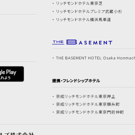
リッチモンドホテル
東京芝
リッチモンドホテル
プレミア武蔵小杉
リッチモンドホテル
横浜馬車道
THE BASEMENT HOTEL Osaka Honmac
提携・フレンドシップホテル
京成リッチモンドホテル
東京押上
京成リッチモンドホテル
東京錦糸町
京成リッチモンドホテル
東京門前仲町