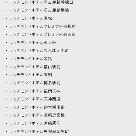
リッチモンドホテル
名古屋新幹線口
リッチモンドホテル
名古屋納屋橋
リッチモンドホテル
浜松
リッチモンドホテル
プレミア京都駅前
リッチモンドホテル
プレミア京都四条
リッチモンドホテル
東大阪
リッチモンドホテル
なんば大国町
リッチモンドホテル
姫路
リッチモンドホテル
福山駅前
リッチモンドホテル
高知
リッチモンドホテル
博多駅前
リッチモンドホテル
福岡天神
リッチモンドホテル
天神西通
リッチモンドホテル
熊本新市街
リッチモンドホテル
長崎思案橋
リッチモンドホテル
宮崎駅前
リッチモンドホテル
鹿児島金生町