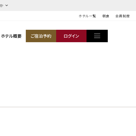
ほか
ホテル一覧
朝食
会員制度
ホテル概要
ご宿泊予約
ログイン