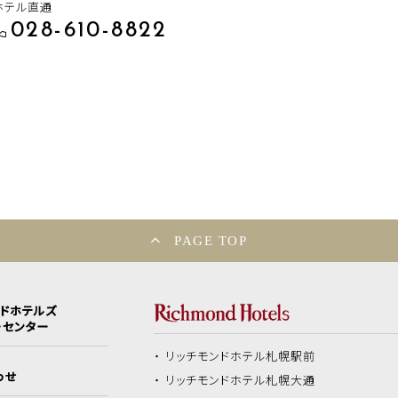
ホテル直通
028-610-8822
PAGE TOP
ンドホテルズ
ーセンター
リッチモンドホテル
札幌駅前
わせ
リッチモンドホテル
札幌大通