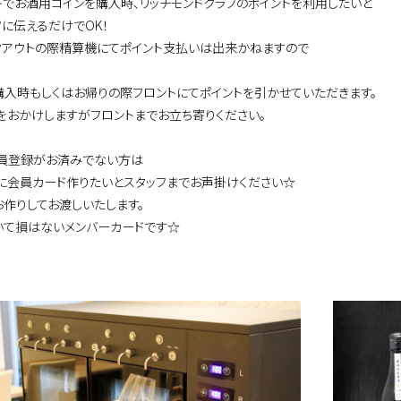
トでお酒用コインを購入時、リッチモンドクラブのポイントを利用したいと
フに伝えるだけでOK！
クアウトの際精算機にてポイント支払いは出来かねますので
購入時もしくはお帰りの際フロントにてポイントを引かせていただきます。
をおかけしますがフロントまでお立ち寄りください。
員登録がお済みでない方は
に会員カード作りたいとスタッフまでお声掛けください☆
お作りしてお渡しいたします。
いて損はないメンバーカードです☆