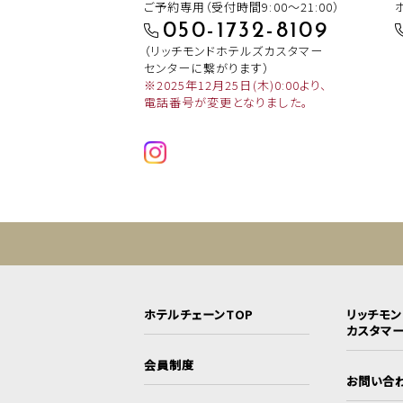
ご予約専用（受付時間9:00～21:00）
050-1732-8109
（リッチモンドホテルズカスタマー
センターに繋がります）
※2025年12月25日(木)0:00より、
電話番号が変更となりました。
ホテルチェーンTOP
リッチモ
カスタマ
会員制度
お問い合