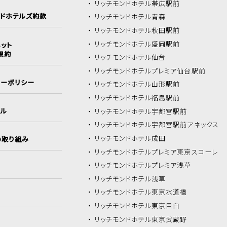
リッチモンドホテル
帯広駅前
ンドホテルズ約款
リッチモンドホテル
青森
リッチモンドホテル
秋田駅前
リッチモンドホテル
盛岡駅前
ット
規約
リッチモンドホテル
仙台
リッチモンドホテル
プレミア仙台駅前
シーポリシー
リッチモンドホテル
山形駅前
リッチモンドホテル
福島駅前
イル
リッチモンドホテル
宇都宮駅前
リッチモンドホテル
宇都宮駅前アネックス
リッチモンドホテル
成田
の取り組み
リッチモンドホテル
プレミア東京スコーレ
リッチモンドホテル
プレミア浅草
リッチモンドホテル
浅草
リッチモンドホテル
東京水道橋
リッチモンドホテル
東京目白
リッチモンドホテル
東京武蔵野