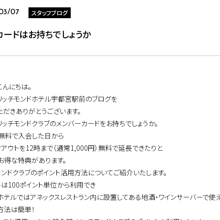
スタッフブログ
03/07
カードはお持ちでしょうか
こんにちは。
リッチモンドホテル宇都宮駅前のブログを
ただきありがとうございます。
リッチモンドクラブのメンバーカードをお持ちでしょうか。
無料で入会した日から
アウトを12時まで（通常1,000円）無料で延長できたりと
お得な特典があります。
モンドクラブのポイント活用方法についてご紹介いたします。
トは100ポイント単位から利用でき
ホテルではアネックスレストラン内に設置してある地酒・ワインサーバーで使え
方法は簡単！