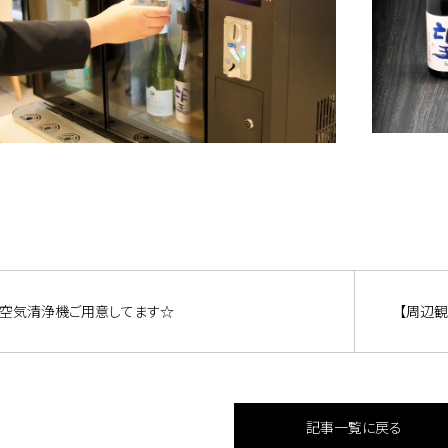
空気清浄機ご用意してます☆
【周辺
記事一覧に戻る