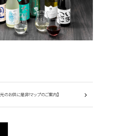
観光のお供に是非!マップのご案内】