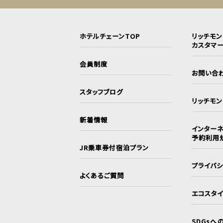
ホテルチェーンTOP
リッチモ
カスタマ
会員制度
お問い合
スタッフブログ
リッチモ
新着情報
インターネ
予約利用
JR乗車券付宿泊プラン
プライバ
よくあるご質問
エコスタ
SDGsへ