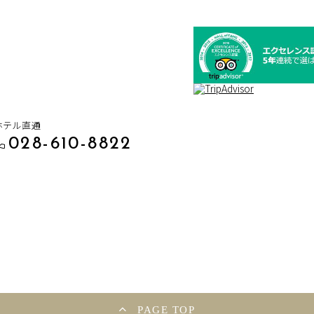
ホテル直通
028-610-8822
PAGE TOP