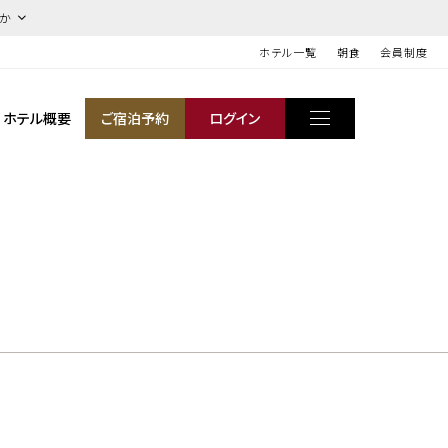
ほか
ホテル一覧
朝食
会員制度
ホテル概要
ご宿泊予約
ログイン