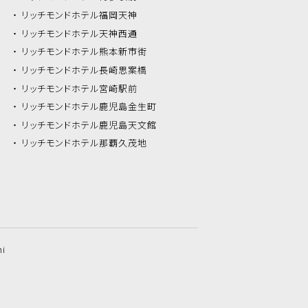
リッチモンドホテル
福岡天神
リッチモンドホテル
天神西通
リッチモンドホテル
熊本新市街
リッチモンドホテル
長崎思案橋
リッチモンドホテル
宮崎駅前
リッチモンドホテル
鹿児島金生町
リッチモンドホテル
鹿児島天文館
リッチモンドホテル
那覇久茂地
hi