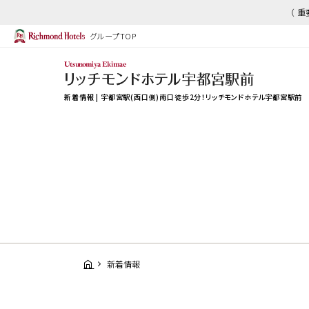
（ 
グループTOP
新着情報 | 宇都宮駅(西口側)南口徒歩2分！リッチモンドホテル宇都宮駅前
新着情報