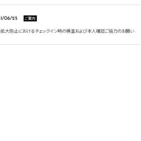
ご案内
1/06/25
染拡大防止におけるチェックイン時の検温および本人確認ご協力のお願い