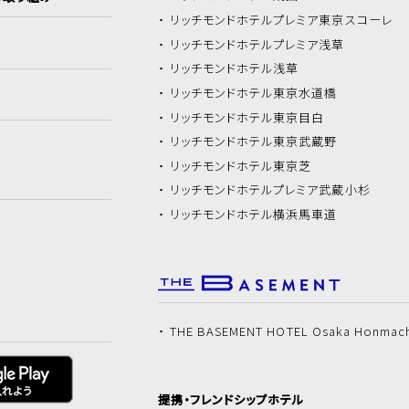
リッチモンドホテル
プレミア東京スコーレ
リッチモンドホテル
プレミア浅草
リッチモンドホテル
浅草
リッチモンドホテル
東京水道橋
リッチモンドホテル
東京目白
リッチモンドホテル
東京武蔵野
リッチモンドホテル
東京芝
リッチモンドホテル
プレミア武蔵小杉
リッチモンドホテル
横浜馬車道
THE BASEMENT HOTEL Osaka Honmac
提携・フレンドシップホテル