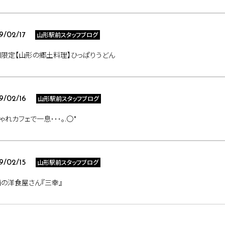
山形駅前スタッフブログ
9/02/17
限定【山形の郷土料理】ひっぱりうどん
山形駅前スタッフブログ
9/02/16
ゃれカフェで一息･･･｡.〇*
山形駅前スタッフブログ
9/02/15
の洋食屋さん『三幸』