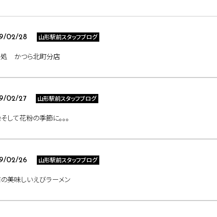
山形駅前スタッフブログ
9/02/28
ば処 かつら北町分店
山形駅前スタッフブログ
9/02/27
そして花粉の季節に。。。
山形駅前スタッフブログ
9/02/26
前の美味しいえびラーメン