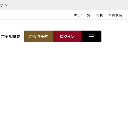
ほか
ホテル一覧
朝食
会員制度
ホテル概要
ご宿泊予約
ログイン