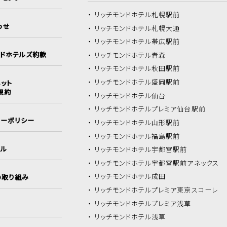
リッチモンドホテル
札幌駅前
わせ
リッチモンドホテル
札幌大通
リッチモンドホテル
帯広駅前
ンドホテルズ約款
リッチモンドホテル
青森
リッチモンドホテル
秋田駅前
リッチモンドホテル
盛岡駅前
ット
規約
リッチモンドホテル
仙台
リッチモンドホテル
プレミア仙台駅前
シーポリシー
リッチモンドホテル
山形駅前
リッチモンドホテル
福島駅前
イル
リッチモンドホテル
宇都宮駅前
リッチモンドホテル
宇都宮駅前アネックス
リッチモンドホテル
成田
の取り組み
リッチモンドホテル
プレミア東京スコーレ
リッチモンドホテル
プレミア浅草
リッチモンドホテル
浅草