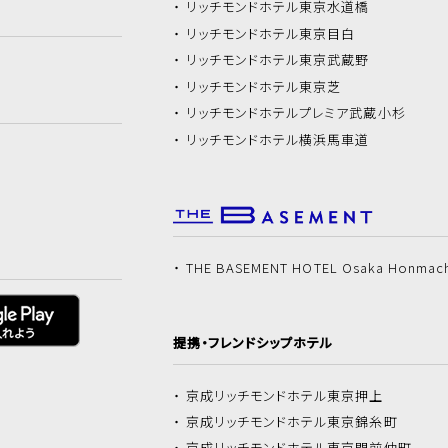
リッチモンドホテル
東京水道橋
リッチモンドホテル
東京目白
リッチモンドホテル
東京武蔵野
リッチモンドホテル
東京芝
リッチモンドホテル
プレミア武蔵小杉
リッチモンドホテル
横浜馬車道
THE BASEMENT HOTEL Osaka Honmac
提携・フレンドシップホテル
京成リッチモンドホテル
東京押上
京成リッチモンドホテル
東京錦糸町
京成リッチモンドホテル
東京門前仲町