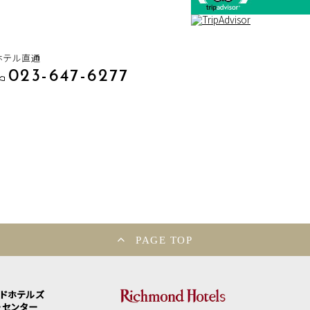
ホテル直通
023-647-6277
PAGE TOP
ンドホテルズ
ーセンター