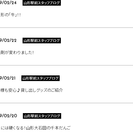
山形駅前スタッフブログ
9/02/24
」形の「牛」！！
山形駅前スタッフブログ
9/02/22
剤が変わりました！
山形駅前スタッフブログ
9/02/21
子様も安心♪貸し出しグッズのご紹介
山形駅前スタッフブログ
9/02/20
日には硬くなる！山形大石田の千本だんご