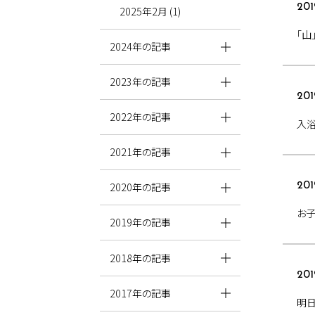
201
2025年2月 (1)
「山
2024年の記事
2023年の記事
201
2022年の記事
入浴
2021年の記事
2020年の記事
201
お
2019年の記事
2018年の記事
201
2017年の記事
明