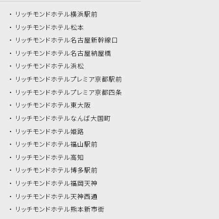
リッチモンドホテル
横浜駅前
リッチモンドホテル
松本
リッチモンドホテル
名古屋新幹線口
リッチモンドホテル
名古屋納屋橋
リッチモンドホテル
浜松
リッチモンドホテル
プレミア京都駅前
リッチモンドホテル
プレミア京都四条
リッチモンドホテル
東大阪
リッチモンドホテル
なんば大国町
リッチモンドホテル
姫路
リッチモンドホテル
福山駅前
リッチモンドホテル
高知
リッチモンドホテル
博多駅前
リッチモンドホテル
福岡天神
リッチモンドホテル
天神西通
リッチモンドホテル
熊本新市街