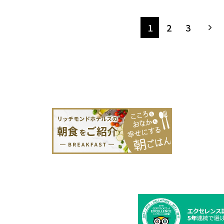
1
2
3