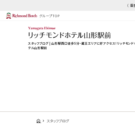
（ 
グループTOP
スタッフブログ | 山形駅西口徒歩5分・蔵王エリアに好アクセス！リッチモンド
テル山形駅前
スタッフブログ