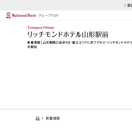
（ 
グループTOP
新着情報 | 山形駅西口徒歩5分・蔵王エリアに好アクセス！リッチモンドホテ
形駅前
新着情報