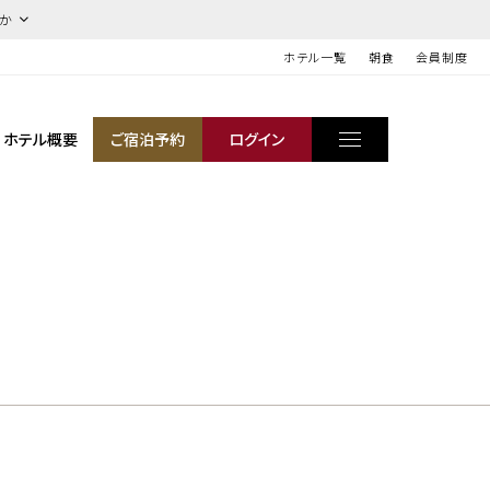
ほか
ホテル一覧
朝食
会員制度
ホテル概要
ご宿泊予約
ログイン