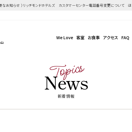
重要なお知らせ ）リッチモンドホテルズ カスタマーセンター電話番号変更について 
We Love
客室
お食事
アクセス
FAQ
ル山
Topics
News
新着情報