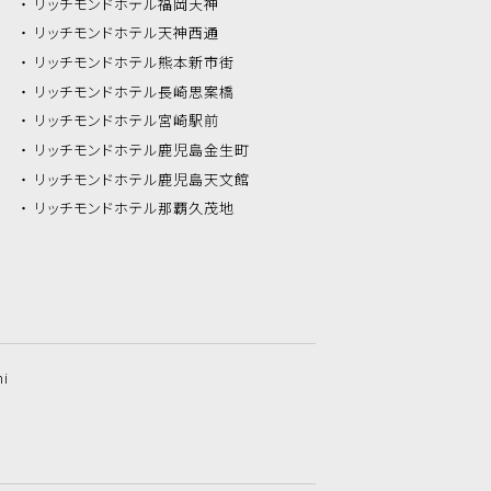
リッチモンドホテル
福岡天神
リッチモンドホテル
天神西通
リッチモンドホテル
熊本新市街
リッチモンドホテル
長崎思案橋
リッチモンドホテル
宮崎駅前
リッチモンドホテル
鹿児島金生町
リッチモンドホテル
鹿児島天文館
リッチモンドホテル
那覇久茂地
hi