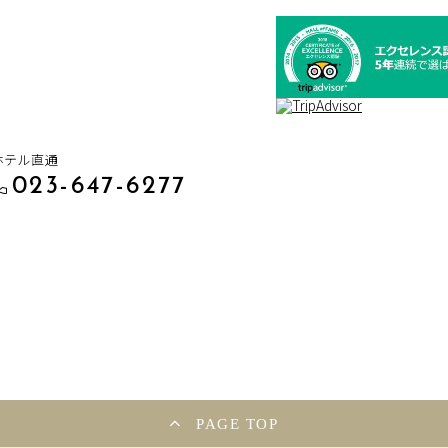
ホテル直通
023-647-6277
PAGE TOP