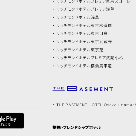
リッチモンドホテル
プレミア東京スコーレ
リッチモンドホテル
プレミア浅草
リッチモンドホテル
浅草
リッチモンドホテル
東京水道橋
リッチモンドホテル
東京目白
リッチモンドホテル
東京武蔵野
リッチモンドホテル
東京芝
リッチモンドホテル
プレミア武蔵小杉
リッチモンドホテル
横浜馬車道
THE BASEMENT HOTEL Osaka Honmac
提携・フレンドシップホテル