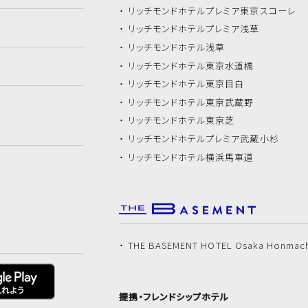
リッチモンドホテル
プレミア東京スコーレ
リッチモンドホテル
プレミア浅草
リッチモンドホテル
浅草
リッチモンドホテル
東京水道橋
リッチモンドホテル
東京目白
リッチモンドホテル
東京武蔵野
リッチモンドホテル
東京芝
リッチモンドホテル
プレミア武蔵小杉
リッチモンドホテル
横浜馬車道
THE BASEMENT HOTEL Osaka Honmac
提携・フレンドシップホテル