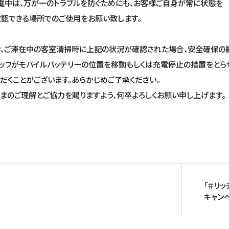
電中は、万が一のトラブルを防ぐためにも、お客様ご自身が常に状態を
認できる場所でのご使用をお願い致します。
お、ご滞在中の客室清掃時に上記の状況が確認された場合、安全確保の
ッフがモバイルバッテリーの位置を移動もしくは充電停止の措置をとら
だくことがございます。あらかじめご了承ください。
まのご理解とご協力を賜りますよう、何卒よろしくお願い申し上げます。
「＃リッ
キャン