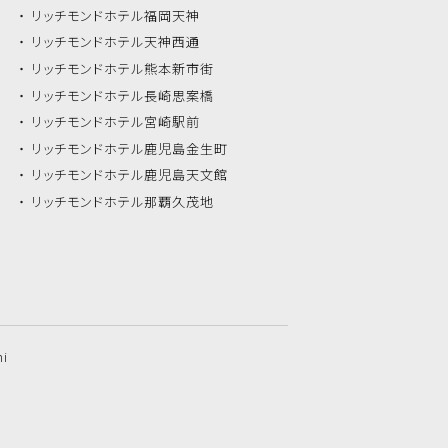
リッチモンドホテル
福岡天神
リッチモンドホテル
天神西通
リッチモンドホテル
熊本新市街
リッチモンドホテル
長崎思案橋
リッチモンドホテル
宮崎駅前
リッチモンドホテル
鹿児島金生町
リッチモンドホテル
鹿児島天文館
リッチモンドホテル
那覇久茂地
hi