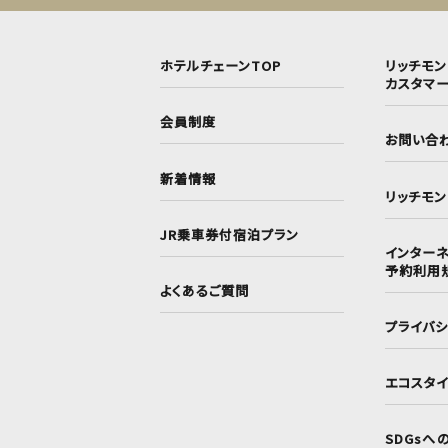
ホテルチェーンTOP
リッチモ
カスタマ
会員制度
お問い合
新着情報
リッチモ
JR乗車券付宿泊プラン
インターネ
予約利用
よくあるご質問
プライバ
エコスタ
SDGsへ