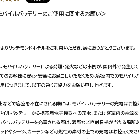
モバイルバッテリーのご使用に関するお願い＞
よりリッチモンドホテルをご利用いただき、誠にありがとうございます
、モバイルバッテリーによる発煙・発火などの事例が、国内外で発生して
てのお客様に安心・安全にお過ごしいただくため、客室内でのモバイル
用につきまして、以下の通りご協力をお願い申し上げます。
出などで客室を不在にされる際には、モバイルバッテリーの充電はお控え
バイルバッテリーから携帯用電子機器への充電、または客室内の電源を
バイルバッテリーを充電される際は、窓際など直射日光が当たる場所
ッドやシーツ、カーテンなど可燃性の素材の上での充電はお控えくださ