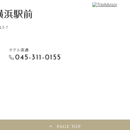
3-7
ホテル直通
045-311-0155
PAGE TOP