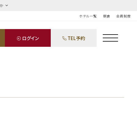
ほか
ホテル一覧
朝食
会員制度
ログイン
TEL予約