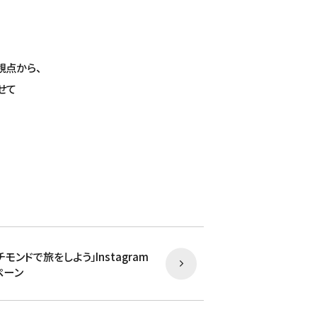
観点から、
せて
チモンドで旅をしよう」Instagram
ペーン