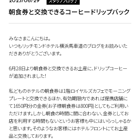
スタッフブログ♪
2023/06/29
朝食券と交換できるコーヒードリップバック
みなさまこんにちは。
いつもリッチモンドホテル横浜馬車道のブログをお読みいた
だきありがとうございます。
6月28日より朝食券と交換できるお土産に、ドリップコーヒー
が追加されました！
私どものホテルの朝食券は1階ロイヤルズカフェでモーニング
プレートと交換できるほか、有効期限内であれば提携店舗に
て1650円分の金券(お子様朝食券は800円)としてもご利用い
ただけます。しかし朝食の時間に間に合わない、金券としてお
店を利用する時間もないというお客様も中にはいらっしゃるか
と思います。そのようなお客様にはホテルフロントにてお土産
品と交換しております。