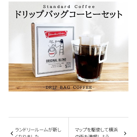
ランドリールームが新し
マップを駆使して横浜
くなりました。
の街を満喫しよう