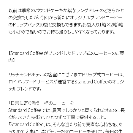
以前は季節のパウンドケーキか紫芋ラングドシャのどちらかと
の交換でしたが、今回から新たにオリジナルブレンドコーヒー
のドリップバック10袋と交換もできます。(5袋入り1箱×2箱)箱
も小さめで軽いのでお持ち帰りもしやすくなっております。
【Standard Coffeeがブレンドしたドリップ式のコーヒーのご案
内】
リッチモンドホテルの客室にございますドリップ式コーヒーは、
ロイヤルフードサービスが運営するStandard Coffeeのオリジ
ナルブレンドです。
「日常に寄り添う一杯のコーヒーを」
Standard Coffeeでは、農園でしっかりと育てられたものを、長
く培ってきた技術で、ひとつずつ丁寧に提供すること。
「Standard Coffee」は、そんな当たり前で実直な心持ちを、あ
らためて大事にしながら、一杯のコーヒーを通じて、毎日の生