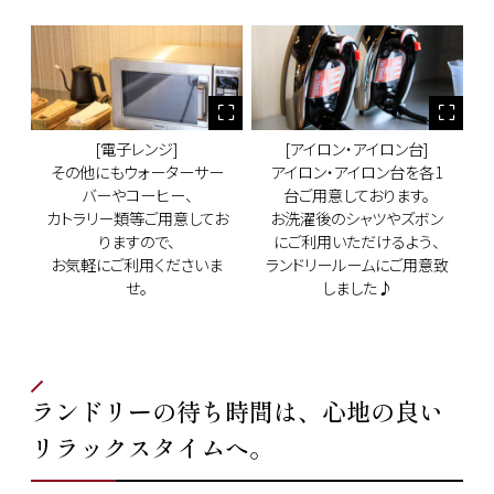
[電子レンジ]
[アイロン・アイロン台]
その他にもウォーターサー
アイロン・アイロン台を各1
バーやコーヒー、
台ご用意しております。
カトラリー類等ご用意してお
お洗濯後のシャツやズボン
りますので、
にご利用いただけるよう、
お気軽にご利用くださいま
ランドリールームにご用意致
せ。
しました♪
ランドリーの待ち時間は、心地の良い
リラックスタイムへ。