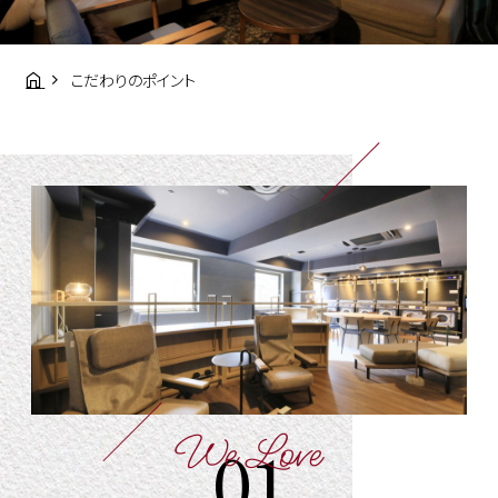
こだわりのポイント
We Love
01