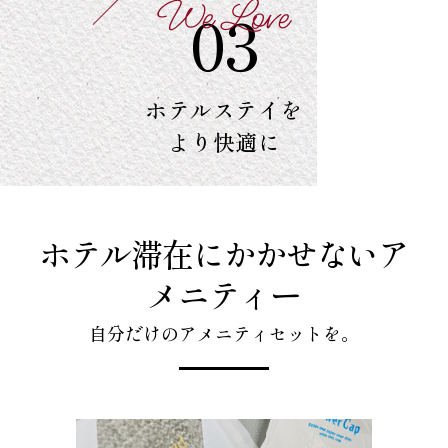
We Love
03
ホテルステイを
より快適に
ホテル滞在にかかせないア
メニティー
自分だけのアメニティセットを。