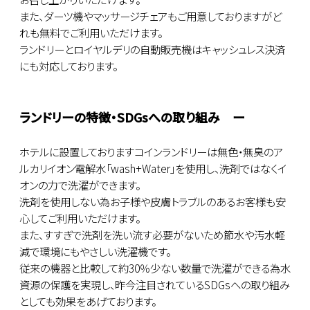
また、ダーツ機やマッサージチェアもご用意しておりますがど
れも無料でご利用いただけます。
ランドリーとロイヤルデリの自動販売機はキャッシュレス決済
にも対応しております。
ランドリーの特徴・SDGsへの取り組み ー
ホテルに設置しておりますコインランドリーは無色・無臭のア
ルカリイオン電解水「wash+Water」を使用し、洗剤ではなくイ
オンの力で洗濯ができます。
洗剤を使用しない為お子様や皮膚トラブルのあるお客様も安
心してご利用いただけます。
また、すすぎで洗剤を洗い流す必要がないため節水や汚水軽
減で環境にもやさしい洗濯機です。
従来の機器と比較して約30％少ない数量で洗濯ができる為水
資源の保護を実現し、昨今注目されているSDGsへの取り組み
としても効果をあげております。