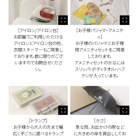
［アイロン/アイロン台］
［お子様パジャマ・アメニテ
お部屋でご利用いただける
ィ］
アイロンとアイロン台の他、
お子様のパジャマとお子様
衣類スチーマーもご用意し
用アメニティセットをご用意
ております。数に限りがござ
しております。
いますのでお問合せくださ
アメニティセットのかなには
い。
スリッパ・ボディタオル・ハブ
ラシが入っています。
［トランプ］
［かさ］
お子様から大人の方まで幅
急な雨、お出かけの際など
広く手ごろに遊べるトランプ
に大きめの傘を貸出ししてお