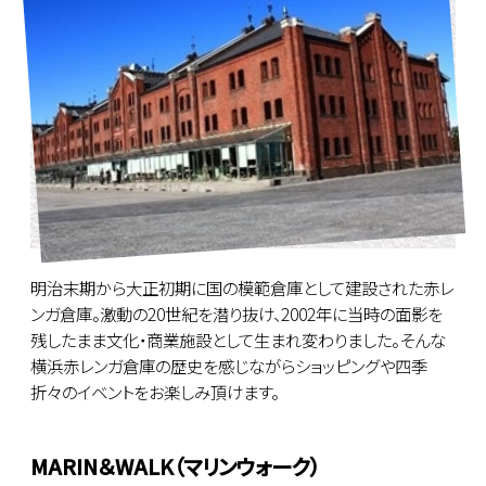
明治末期から大正初期に国の模範倉庫として建設された赤レ
ンガ倉庫。激動の20世紀を潜り抜け、2002年に当時の面影を
残したまま文化・商業施設として生まれ変わりました。そんな
横浜赤レンガ倉庫の歴史を感じながらショッピングや四季
折々のイベントをお楽しみ頂けます。
MARIN＆WALK（マリンウォーク）