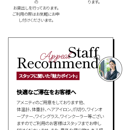
の
ります。
お貸出しを行っております。
ご利用の際はお気軽にお申
し付けくださいませ。
Staff
Appeal
Recommend
スタッフに聞いた「魅力ポイント」
快適なご滞在をお客様へ
アメニティのご用意をしております他、
体温計、体重計、ヘアアイロン、爪切り、ワインオ
ープナー、ワイングラス、ワインクーラー等ござい
ますのでご利用のお客様はスタッフまでお申し
付けくださいませ。また、意外な貸出物もある場