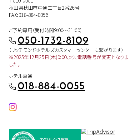
〒010-0001
秋田県秋田市中通二丁目2番26号
FAX:018-884-0056
ご予約専用（受付時間9:00～21:00）
050-1732-8109
（リッチモンドホテルズカスタマー
センターに繋がります）
※2025年12月25日(木)0:00より、
電話番号が変更となりま
した。
ホテル直通
018-884-0055