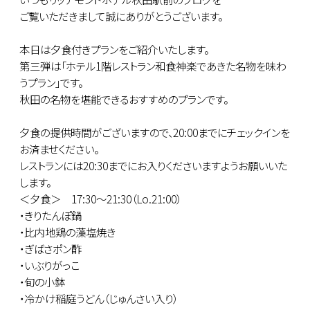
ご覧いただきまして誠にありがとうございます。
本日は夕食付きプランをご紹介いたします。
第三弾は「ホテル1階レストラン和食神楽であきた名物を味わ
うプラン」です。
秋田の名物を堪能できるおすすめのプランです。
夕食の提供時間がございますので、20:00までにチェックインを
お済ませください。
レストランには20:30までにお入りくださいますようお願いいた
します。
＜夕食＞ 17:30～21:30（Lo.21:00）
・きりたんぽ鍋
・比内地鶏の藻塩焼き
・ぎばさポン酢
・いぶりがっこ
・旬の小鉢
・冷かけ稲庭うどん（じゅんさい入り）