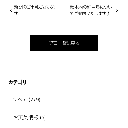
新聞のご用意ございま
敷地内の駐車場につい
す。
てご案内いたします♪
記事一覧に戻る
カテゴリ
すべて (279)
お天気情報 (5)