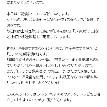
にありがとうございます。
本日はご朝食についてご紹介いたします。
私どものホテルは和食中心のビュッフェスタイルでご提供して
おります。
秋田の郷土料理「だまこ鍋」や「じゅんさい」、「いぶりがっこ」な
ど、秋田の郷土料理もご用意しております。
神楽料理長おすすめのメイン料理は、「国産牛のすき焼き」と
「しょっつる鯛茶漬け」です。
「国産牛のすき焼き」は一緒にご用意いたします温泉卵を絡め
ていただくとより一層おいしく召し上がっていただけます。
また、「しょっつる鯛茶漬け」のお出汁は、はたはたを使ったしょ
っつるという魚醤を使用しております。秋田ならではの調味料
「しょっつる」をお楽しみくださいませ。
こちらのブログでは、スタッフおすすめのアレンジレシピもご紹
介しておりますので、ぜひご覧くださいませ。