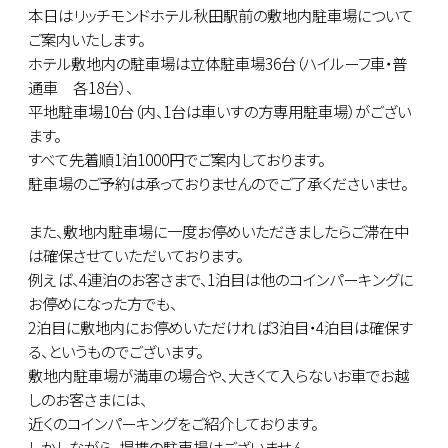
本日はリッチモンドホテル秋田駅前の敷地内駐車場について
ご案内いたします。
ホテル敷地内の駐車場は立体駐車場36台（ハイルーフ車・普
通車 各18台）、
平地駐車場10台（内、1台は車いすの方専用駐車場）がござい
ます。
すべて先着順1泊1000円でご案内しております。
駐車場のご予約は承っておりませんのでご了承くださいませ。
また、敷地内駐車場に一度お停めいただきましたらご滞在中
は確保させていただいております。
例えば、4連泊のお客さまで、1泊目は他のコインパーキングに
お停めになった方でも、
2泊目に敷地内にお停めいただければ3泊目・4泊目は確保す
る、というものでございます。
敷地内駐車場が満車の場合や、大きくて入らないお車でお越
しのお客さまには、
近くのコインパーキングをご紹介しております。
しかしながら、提携の駐車場はございません。