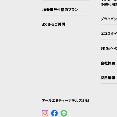
予約利用
JR乗車券付宿泊プラン
プライバ
よくあるご質問
エコスタ
SDGsへ
会社概要
採用情報
アールエヌティーホテルズSNS