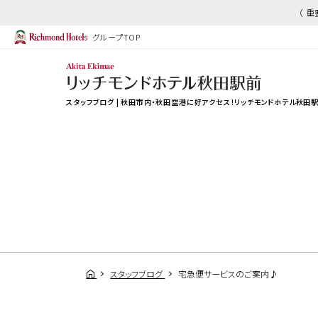
（ 
グループTOP
スタッフブログ | 秋田市内・秋田空港に好アクセス！リッチモンドホテル秋田
スタッフブログ
宅急便サービスのご案内♪