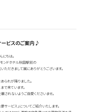
サービスのご案内♪
んにちは。
チモンドホテル秋田駅前の
覧いただきまして誠にありがとうございます。
はあられが降りました。
こまで来ています。
を崩されないようご自愛くださいませ。
急便サービス」についてご紹介いたします。