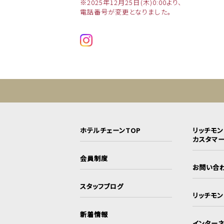
※2025年12月25日(木)0:00より、
電話番号が変更となりました。
ホテルチェーンTOP
リッチモ
カスタマ
会員制度
お問い合
スタッフブログ
リッチモ
新着情報
インターネ