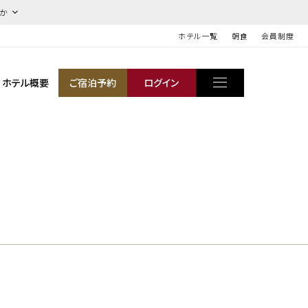
ほか
ホテル一覧
朝食
会員制度
ホテル概要
ご宿泊予約
ログイン