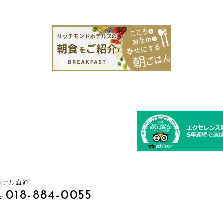
ホテル直通
018-884-0055