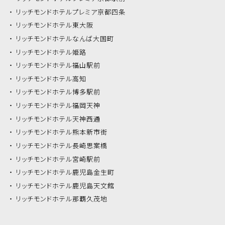
リッチモンドホテル
プレミア京都四条
リッチモンドホテル
東大阪
リッチモンドホテル
なんば大国町
リッチモンドホテル
姫路
リッチモンドホテル
福山駅前
リッチモンドホテル
高知
リッチモンドホテル
博多駅前
リッチモンドホテル
福岡天神
リッチモンドホテル
天神西通
リッチモンドホテル
熊本新市街
リッチモンドホテル
長崎思案橋
リッチモンドホテル
宮崎駅前
リッチモンドホテル
鹿児島金生町
リッチモンドホテル
鹿児島天文館
リッチモンドホテル
那覇久茂地