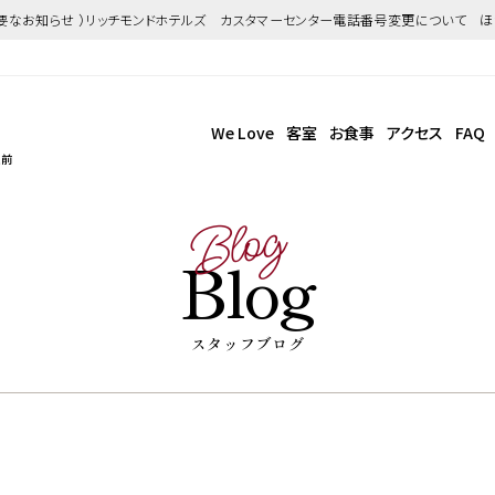
重要なお知らせ ）リッチモンドホテルズ カスタマーセンター電話番号変更について 
We Love
客室
お食事
アクセス
FAQ
駅前
Blog
Blog
スタッフブログ