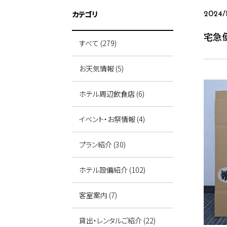
カテゴリ
2024/1
宅急
すべて (279)
お天気情報 (5)
ホテル周辺飲食店 (6)
イベント・お祭情報 (4)
プラン紹介 (30)
ホテル設備紹介 (102)
客室案内 (7)
貸出・レンタルご紹介 (22)