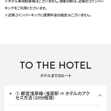
※ホテル専用駐車場はございません。満車の際は、近隣のコインパー
キングをご利用くださいませ。
※近隣コインパーキングに提携料金の設定はございません。
TO THE HOTEL
ホテルまでのルート
① 都営浅草線・浅草駅 ⇒ ホテルのアク
セス方法（10分程度）