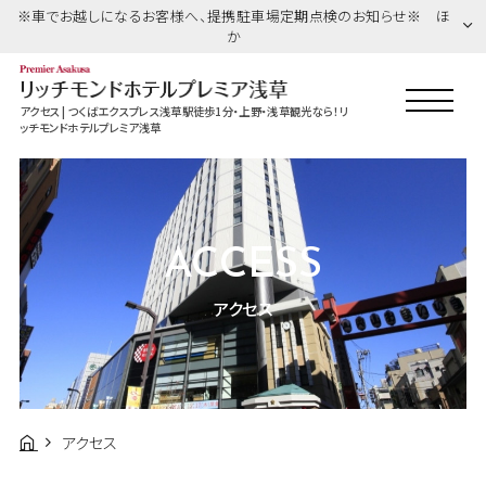
※車でお越しになるお客様へ、提携駐車場定期点検のお知らせ※ ほ
か
アクセス | つくばエクスプレス浅草駅徒歩1分・上野・浅草観光なら！リ
ッチモンドホテルプレミア浅草
ACCESS
アクセス
アクセス