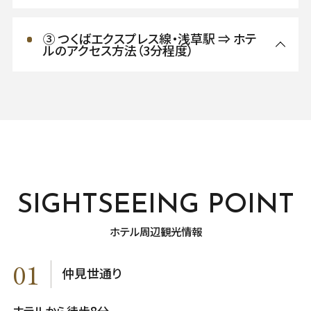
③ つくばエクスプレス線・浅草駅 ⇒ ホテ
ルのアクセス方法（3分程度）
SIGHTSEEING POINT
ホテル周辺観光情報
01
仲見世通り
ホテルから徒歩8分。