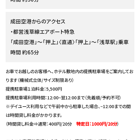
成田空港からのアクセス
・都営浅草線エアポート特急
「成田空港」〜「押上」〈直通〉「押上」〜「浅草駅」乗車
時間 約65分
お車でお越しのお客様へ、ホテル敷地内の提携駐車場をご案内してお
ります（機械式立体/サイズ制限あり）
提携駐車場１泊料金：5,500円
提携駐車場利用時間：12:00~翌12:00まで（先着順/予約不可）
※デイユース利用などで午前中から駐車した場合、~12:00までの間
は時間貸し料金がかかります。
（時間貸し料金⇒通常：400円/20分
特定日：1000円/20分
）