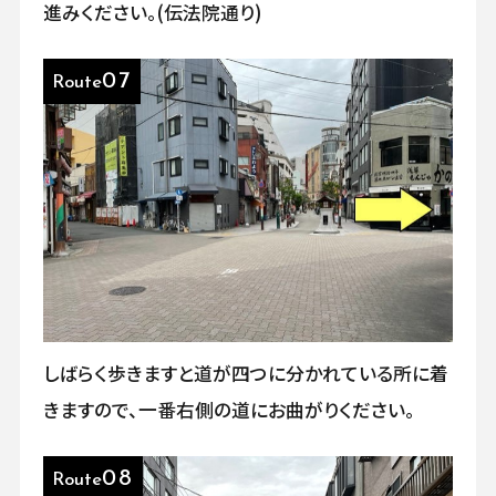
進みください。(伝法院通り)
07
Route
しばらく歩きますと道が四つに分かれている所に着
きますので、一番右側の道にお曲がりください。
08
Route