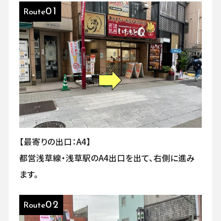
01
Route
【最寄りの出口：A4】
都営浅草線・浅草駅のA4出口を出て、右側に進み
ます。
02
Route