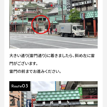
大きい通り(雷門通り)に着きましたら、斜め左に雷
門がございます。
雷門の前までお進みください。
03
Route