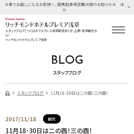
※車でお越しになるお客様へ、提携駐車場定期点検のお知らせ※ ほ
か
スタッフブログ | つくばエクスプレス浅草駅徒歩1分・上野・浅草観光な
ら！
リッチモンドホテルプレミア浅草
BLOG
スタッフブログ
スタッフブログ
11月18･30日は二の酉！三の酉！
2017/11/18
観光
11月18･30日は二の酉！三の酉！