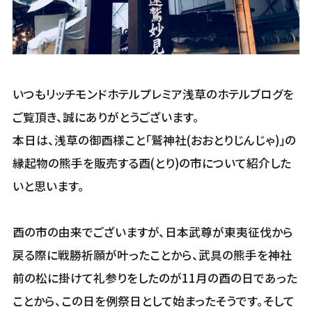
いつもリッチモンドホテルプレミア浅草のホテルブログを
ご覧頂き、誠にありがとうございます。
本日は、浅草の御酉様こと｢鷲神社(おおとりじんじゃ)｣の
縁起物の熊手を販売する酉(とり)の市について紹介した
いと思います。
酉の市の由来でございますが、日本武尊が東夷征伐から
戻る際に戦勝祈願が叶ったことから、武具の熊手を神社
前の松に掛けて礼参りをしたのが11月の酉の日であった
ことから、この日を例祭日として始まったそうです。そして