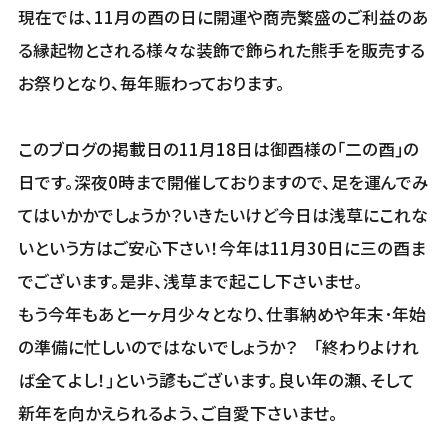
現在では、11月の酉の日に開運や商売繁盛のご利益のあ
る縁起物とされる様々な装飾で飾られた熊手を販売する
お祭りとなり、毎年賑わっております。
このブログの掲載日の11月18日は御酉様の｢二の酉｣の
日です。深夜0時まで開催しておりますので、足を運んでみ
てはいかかでしょうか？いきたいけど今日は浅草にこれな
いという方はご安心下さい！今年は11月30日に三の酉ま
でございます。是非、浅草まで起こし下さいませ。
もう今年もあと一ヶ月少々となり、仕事納めや年末･年始
の準備に忙しいのではないでしょうか？ ｢終わりよけれ
ば全てよし！｣という諺もございます。良い年の瀬、そして
新年を向かえられるよう、ご自愛下さいませ。