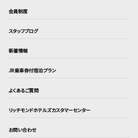
会員制度
スタッフブログ
新着情報
JR乗車券付宿泊プラン
よくあるご質問
リッチモンドホテルズ
カスタマーセンター
お問い合わせ