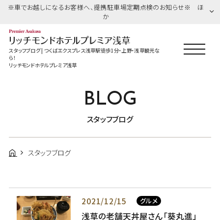
※車でお越しになるお客様へ、提携駐車場定期点検のお知らせ※ ほ
か
スタッフブログ | つくばエクスプレス浅草駅徒歩1分・上野・浅草観光な
ら！
リッチモンドホテルプレミア浅草
BLOG
スタッフブログ
スタッフブログ
2021/12/15
グルメ
浅草の老舗天丼屋さん「葵丸進」