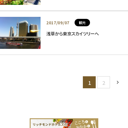
2017/09/07
観光
浅草から東京スカイツリーへ
1
2