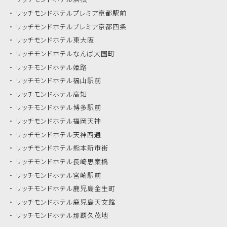
リッチモンドホテル
プレミア京都駅前
リッチモンドホテル
プレミア京都四条
リッチモンドホテル
東大阪
リッチモンドホテル
なんば大国町
リッチモンドホテル
姫路
リッチモンドホテル
福山駅前
リッチモンドホテル
高知
リッチモンドホテル
博多駅前
リッチモンドホテル
福岡天神
リッチモンドホテル
天神西通
リッチモンドホテル
熊本新市街
リッチモンドホテル
長崎思案橋
リッチモンドホテル
宮崎駅前
リッチモンドホテル
鹿児島金生町
リッチモンドホテル
鹿児島天文館
リッチモンドホテル
那覇久茂地