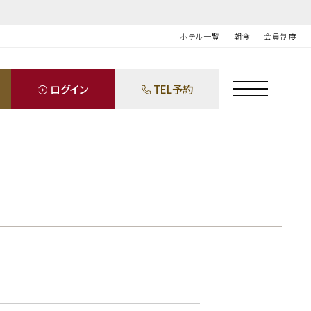
ホテル一覧
朝食
会員制度
ログイン
TEL予約