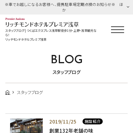
※車でお越しになるお客様へ、提携駐車場定期点検のお知らせ※ ほ
か
スタッフブログ | つくばエクスプレス浅草駅徒歩1分・上野・浅草観光な
ら！
リッチモンドホテルプレミア浅草
BLOG
スタッフブログ
スタッフブログ
2019/11/25
施設紹介
創業132年老舗の味