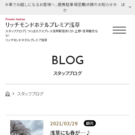
※車でお越しになるお客様へ、提携駐車場定期点検のお知らせ※ ほ
か
スタッフブログ | つくばエクスプレス浅草駅徒歩1分・上野・浅草観光な
ら！
リッチモンドホテルプレミア浅草
BLOG
スタッフブログ
スタッフブログ
2021/03/29
観光
浅草にも春が…♪