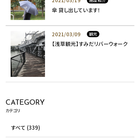
2021/03/19
施設紹介
傘 貸し出しています！
2021/03/09
観光
【浅草観光】すみだリバーウォーク
CATEGORY
カテゴリ
すべて (339)