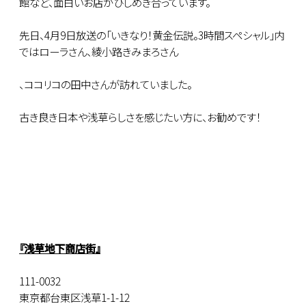
館など、面白いお店がひしめき合っています。
先日、4月9日放送の「いきなり！黄金伝説。3時間スペシャル」内
ではローラさん、綾小路きみまろさん
、ココリコの田中さんが訪れていました。
古き良き日本や浅草らしさを感じたい方に、お勧めです！
『浅草地下商店街』
111-0032
東京都台東区浅草1-1-12