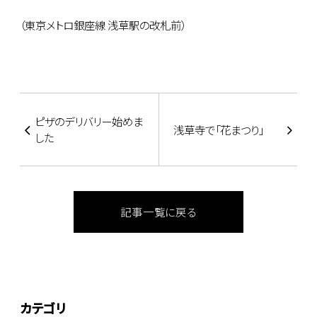
（東京メトロ銀座線 浅草駅の改札前）
ピザのデリバリー始めま
浅草寺で「花まつり」
した
記事一覧に戻る
カテゴリ