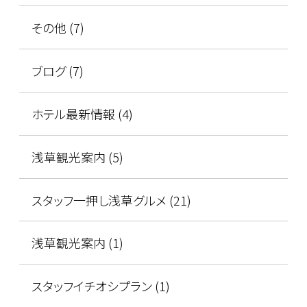
その他 (7)
ブログ (7)
ホテル最新情報 (4)
浅草観光案内 (5)
スタッフ一押し浅草グルメ (21)
浅草観光案内 (1)
スタッフイチオシプラン (1)